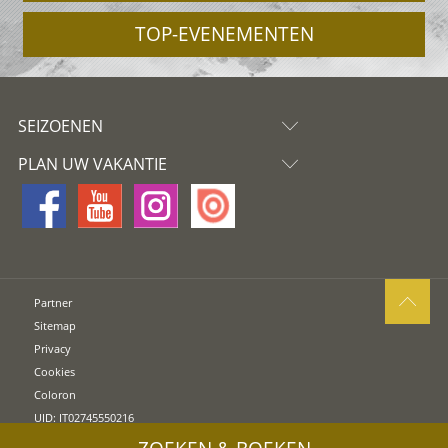
TOP-EVENEMENTEN
SEIZOENEN
PLAN UW VAKANTIE
Partner
Sitemap
Privacy
Cookies
Coloron
UID: IT02745550216