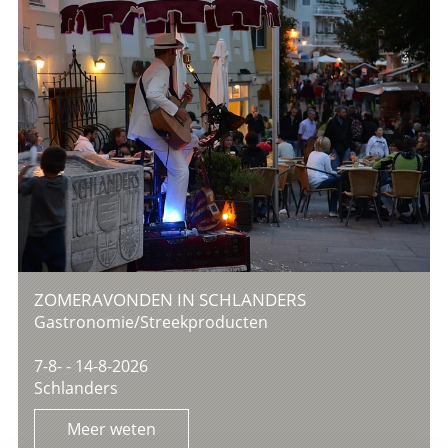
ZOMERAVONDEN IN SCHLANDERS
Gastronomie/Streekproducten
7-8- - 14-8-2026
Schlanders
Meer weten