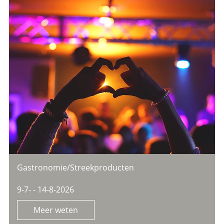
Gastronomie/Streekproducten
9-7- - 14-8-2026
Meer weten