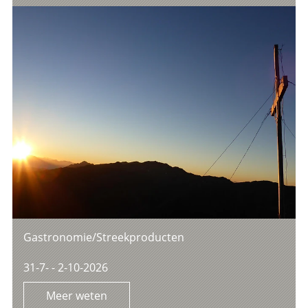
Gastronomie/Streekproducten
31-7- - 2-10-2026
Meer weten