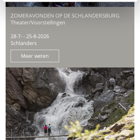
ZOMERAVONDEN OP DE SCHLANDERSBURG
Theater/Voorstellingen
28-7- - 25-8-2026
Schlanders
Meer weten