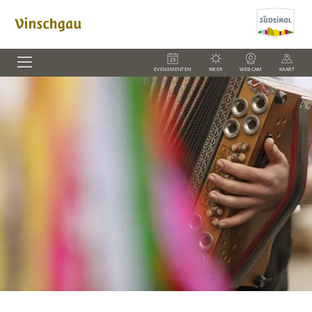
EVENEMENTEN
WEER
WEBCAM
KAART