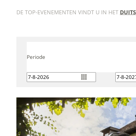
DE TOP-EVENEMENTEN VINDT U IN HET
DUITS
Periode