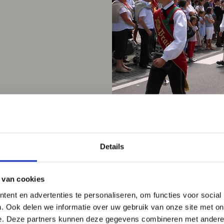
ZOMERAVONDEN IN S
Gastronomie/Streekpro
Details
7-8- - 14-8-2026
Schlanders
 van cookies
ent en advertenties te personaliseren, om functies voor social
. Ook delen we informatie over uw gebruik van onze site met on
Meer weten
e. Deze partners kunnen deze gegevens combineren met andere i