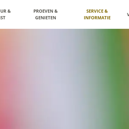
UR &
PROEVEN &
SERVICE &
ST
GENIETEN
INFORMATIE