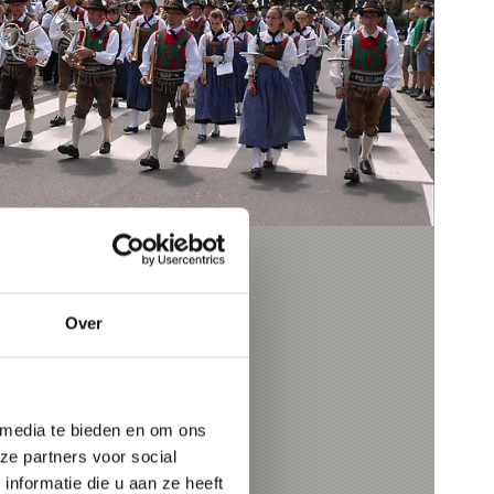
CHLANDERS
ducten
Over
 media te bieden en om ons
ze partners voor social
nformatie die u aan ze heeft