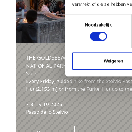
verstrekt of die ze hebben v
Toestemmingsselectie
Noodzakelijk
THE GOLDSEEWEG TRAIL – GUIDED HIKE IN
Weigeren
NATIONAL PARK
Sport
Every Friday, guided hike from the Stelvio Pass
Hut (2,153 m) or from the Furkel Hut up to the
7-8- - 9-10-2026
Passo dello Stelvio