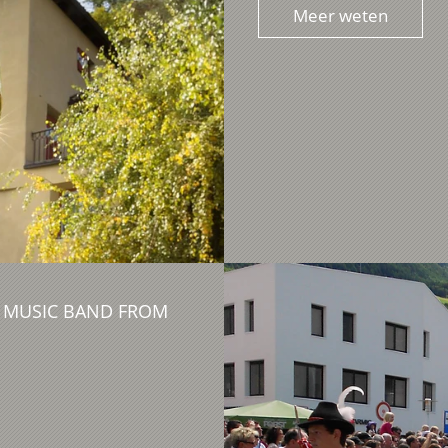
Meer weten
E MUSIC BAND FROM