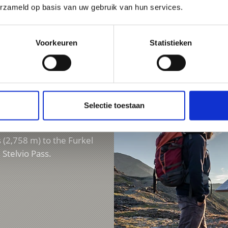
erzameld op basis van uw gebruik van hun services.
Voorkeuren
Statistieken
 THE STELVIO
Selectie toestaan
 (2,758 m) to the Furkel
 Stelvio Pass.