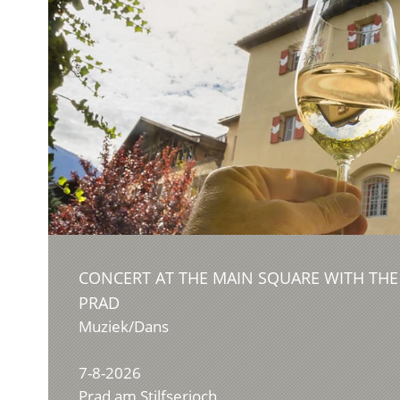
CONCERT AT THE MAIN SQUARE WITH TH
PRAD
Muziek/Dans
7-8-2026
Prad am Stilfserjoch