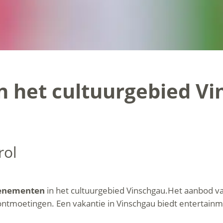
 het cultuurgebied Vin
rol
venementen
in het cultuurgebied Vinschgau.Het aanbod va
ntmoetingen. Een vakantie in Vinschgau biedt entertainmen