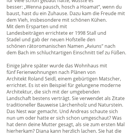
für viele schon gebaut hatte, wusste es
besser: „Wenna pausch, hosch a Hoamat“, wenn du
baust, hast du ein Zuhause. Dazu kam die Freude mit
dem Vieh, insbesondere mit schönen Kühen.
Mit dem Ersparten und mit
Landesbeiträgen errichtete er 1998 Stall und
Stadel und gab der neuen Hofstelle den
schönen rätoromanischen Namen „Aviuns“ nach
dem Bach im schluchtartigen Einschnitt tief zu Füßen.
Einige Jahre später wurde das Wohnhaus mit
fünf Ferienwohnungen nach Plänen von
Architekt Roland Seidl, einem gebürtigen Matscher,
errichtet. Es ist ein Beispiel für gelungene moderne
Architektur, die sich mit der umgebenden
Landschaft bestens verträgt. Sie verwendet als Zitate
traditioneller Bauweise Lärchenholz und Naturstein.
Das Nest war gemacht. Und Andreas schaute sich
nun um oder hatte er sich schon umgeschaut? Was
hat denn deine Mutter gesagt, als sie zum ersten Mal
hierherkam? Diana kann herzlich lachen. Sie hat die