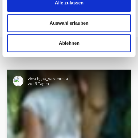
Alle zulassen
Auswahl erlauben
Ablehnen
#alleswaswirlieben
vinschgau_valvenosta
vor 3 Tagen