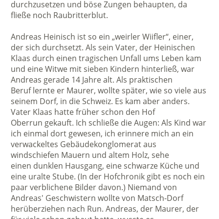
durchzusetzen und böse Zungen behaupten, da
fließe noch Raubritterblut.
Andreas Heinisch ist so ein „weirler Wiifler“, einer,
der sich durchsetzt. Als sein Vater, der Heinischen
Klaas durch einen tragischen Unfall ums Leben kam
und eine Witwe mit sieben Kindern hinterließ, war
Andreas gerade 14 Jahre alt. Als praktischen
Beruf lernte er Maurer, wollte später, wie so viele aus
seinem Dorf, in die Schweiz. Es kam aber anders.
Vater Klaas hatte früher schon den Hof
Oberrun gekauft. Ich schließe die Augen: Als Kind war
ich einmal dort gewesen, ich erinnere mich an ein
verwackeltes Gebäudekonglomerat aus
windschiefen Mauern und altem Holz, sehe
einen dunklen Hausgang, eine schwarze Küche und
eine uralte Stube. (In der Hofchronik gibt es noch ein
paar verblichene Bilder davon.) Niemand von
Andreas' Geschwistern wollte von Matsch-Dorf
herüberziehen nach Run. Andreas, der Maurer, der