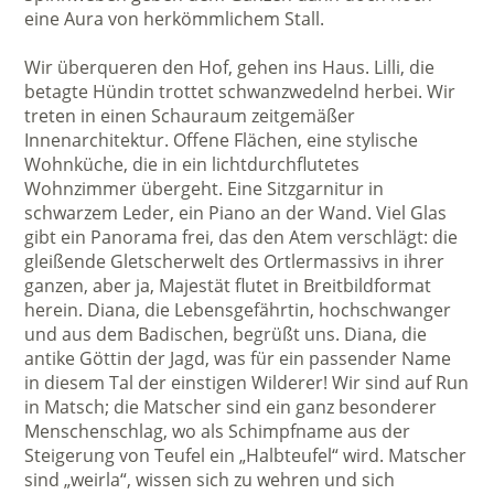
eine Aura von herkömmlichem Stall.
Wir überqueren den Hof, gehen ins Haus. Lilli, die
betagte Hündin trottet schwanzwedelnd herbei. Wir
treten in einen Schauraum zeitgemäßer
Innenarchitektur. Offene Flächen, eine stylische
Wohnküche, die in ein lichtdurchflutetes
Wohnzimmer übergeht. Eine Sitzgarnitur in
schwarzem Leder, ein Piano an der Wand. Viel Glas
gibt ein Panorama frei, das den Atem verschlägt: die
gleißende Gletscherwelt des Ortlermassivs in ihrer
ganzen, aber ja, Majestät flutet in Breitbildformat
herein. Diana, die Lebensgefährtin, hochschwanger
und aus dem Badischen, begrüßt uns. Diana, die
antike Göttin der Jagd, was für ein passender Name
in diesem Tal der einstigen Wilderer! Wir sind auf Run
in Matsch; die Matscher sind ein ganz besonderer
Menschenschlag, wo als Schimpfname aus der
Steigerung von Teufel ein „Halbteufel“ wird. Matscher
sind „weirla“, wissen sich zu wehren und sich