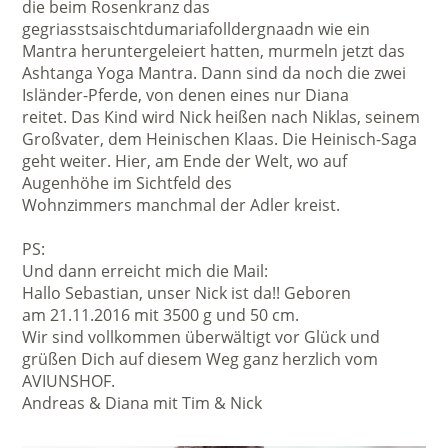
die beim Rosenkranz das
gegriasstsaischtdumariafolldergnaadn wie ein
Mantra heruntergeleiert hatten, murmeln jetzt das
Ashtanga Yoga Mantra. Dann sind da noch die zwei
Isländer-Pferde, von denen eines nur Diana
reitet. Das Kind wird Nick heißen nach Niklas, seinem
Großvater, dem Heinischen Klaas. Die Heinisch-Saga
geht weiter. Hier, am Ende der Welt, wo auf
Augenhöhe im Sichtfeld des
Wohnzimmers manchmal der Adler kreist.
PS:
Und dann erreicht mich die Mail:
Hallo Sebastian, unser Nick ist da!! Geboren
am 21.11.2016 mit 3500 g und 50 cm.
Wir sind vollkommen überwältigt vor Glück und
grüßen Dich auf diesem Weg ganz herzlich vom
AVIUNSHOF.
Andreas & Diana mit Tim & Nick