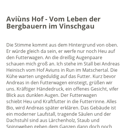
Aviùns Hof - Vom Leben der
Bergbauern im Vinschgau
Die Stimme kommt aus dem Hintergrund von oben.
Er würde gleich da sein, er werfe nur noch Heu auf
den Futterwagen. An die dreißig Augenpaare
schauen mich groß an. Ich stehe im Stall bei Andreas
Heinisch vom Hof Aviuns in Run im Matschertal. Die
Kühe warten ungeduldig auf das Futter. Kurz bevor
Andreas in den Futterwagen einsteigt, grüßen wir
uns. Kräftiger Händedruck, ein offenes Gesicht, vifer
Blick aus dunklen Augen. Der Futterwagen
schiebt Heu und Kraftfutter in die Futterrinne. Alles
Bio, wird Andreas später erklären. Das Gebäude ist
ein moderner Laufstall, tragende Säulen und der
Dachstuhl sind aus Lärchenholz, Staub und
Spinnweben geben dem Ganzen dann doch noch