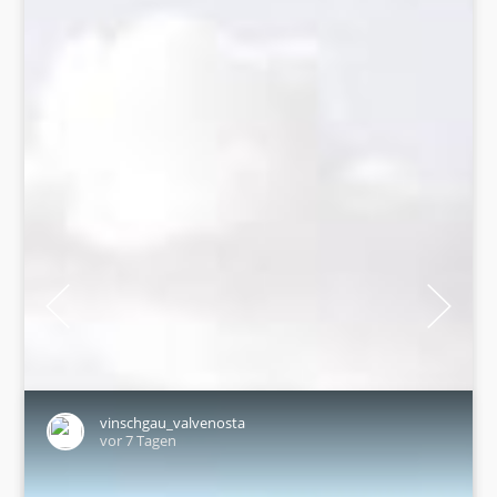
vinschgau_valvenosta
vor 7 Tagen