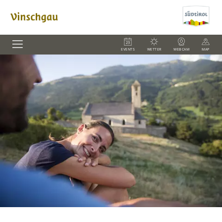
EVENTS
WETTER
WEBCAM
MAP