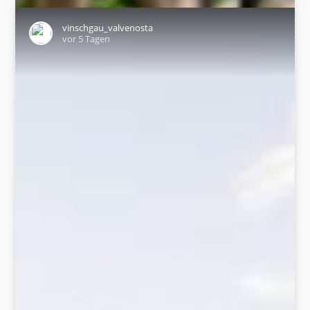
vinschgau_valvenosta
vor 5 Tagen