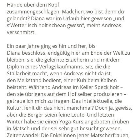
Hände über dem Kopf
zusammengeschlagen: Mädchen, wo bist denn du
gelandet? Diana war im Urlaub hier gewesen „und
s’Wetter isch holt schean gwesn“, meint Andreas
verschmitzt.
Ein paar Jahre ging es hin und her, bis
Diana beschloss, endgültig hier am Ende der Welt zu
bleiben, sie, die gelernte Erzieherin und mit dem
Diplom eines Verlagskaufmanns. Sie, die die
Stallarbeit macht, wenn Andreas nicht da ist,
den Melkstand bedient, einer Kuh beim Kalben
beisteht. Während Andreas im Keller Speck holt –
den sie übrigens auf dem Hof selber produzieren –
getraue ich mich zu fragen: Das Intellektuelle, die
Kultur, fehlt dir das nicht manchmal? Doch ja, gewiss,
aber die Berger seien feine Leute. Und letzten
Winter habe sie einen Yoga-Kurs angeboten drüben
in Matsch und der sei sehr gut besucht gewesen.
Zeitenwandel: Die Enkelinnen jener Matscherfrauen,