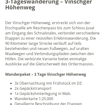
3-Tageswanderung – Vinschger
Höhenweg
Der Vinschger Höhenweg, erstreckt sich von der
Etschquelle am Reschenpass bis zum Schloss Juval
am Eingang des Schnalstales, verbindet verschiedene
Etappen zu einer reizvollen Erlebniswanderung. Die
90 Kilometer lange Strecke verläuft auf teils
bestehenden und neuen Fußwegen, auf uralten
Waalwegen und Verbindungspfaden zwischen den
Höfen. Die verkürzte Variante bietet einmalige
Ausblicke auf die Gletscherwelt des Ortlermassivs.
Wanderpaket – 3 Tage Vinschger Höhenweg
3x Übernachtung mit Frühstück im DZ
2x Gepäckstransport
1x Gepäckshinterlegung in Mals
Wanderkarte 1:25.000
Detaillierte Beschreibung der Etappen