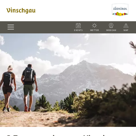
EVENTS
WETTER
WEBCAM
MAP