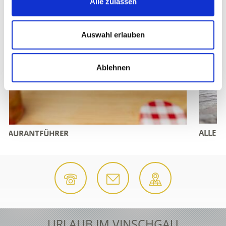
Alle zulassen
Auswahl erlauben
Ablehnen
ALLE VERANSTALTUNGEN
URLAUB IM VINSCHGAU