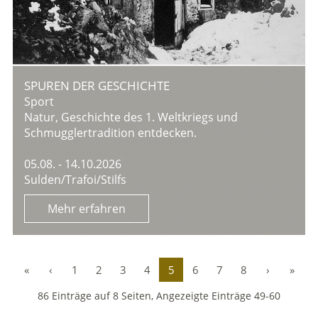
SPUREN DER GESCHICHTE
Sport
Natur, Geschichte des 1. Weltkriegs und
Schmugglertradition entdecken.
05.08. - 14.10.2026
Sulden/Trafoi/Stilfs
Mehr erfahren
«
‹
1
2
3
4
5
6
7
8
›
»
86 Einträge auf 8 Seiten, Angezeigte Einträge 49-60