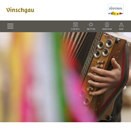
EVENTS
WETTER
WEBCAM
MAP