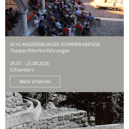
SCHLANDERSBURGER SOMMERABENDE
Theater/Film/Vorführungen
28.07. - 25.08.2026
Schlanders
Mehr erfahren