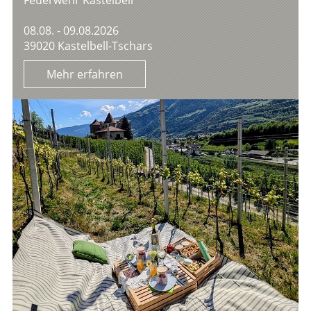
08.08. - 09.08.2026
39020 Kastelbell-Tschars
Mehr erfahren