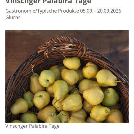
Vinschger Palabira Tage
Gastronomie/Typische Produkte
05.09. - 20.09.2026
Glurns
Vinschger Palabira Tage