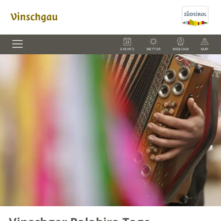
EVENTS
WETTER
WEBCAM
MAP