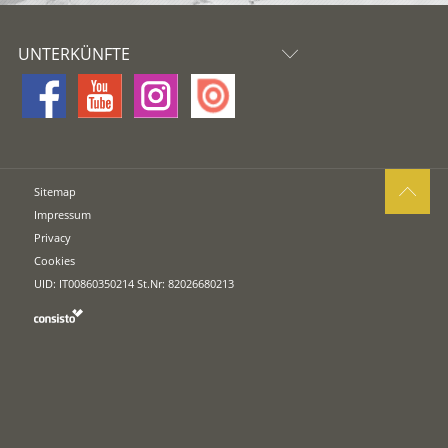
UNTERKÜNFTE
Sitemap
Impressum
Privacy
Cookies
UID: IT00860350214 St.Nr: 82026680213