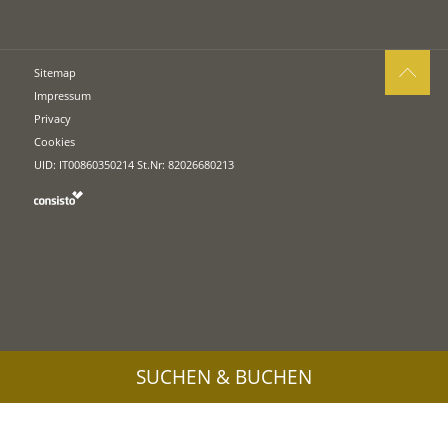
Sitemap
Impressum
Privacy
Cookies
UID: IT00860350214 St.Nr: 82026680213
SUCHEN & BUCHEN