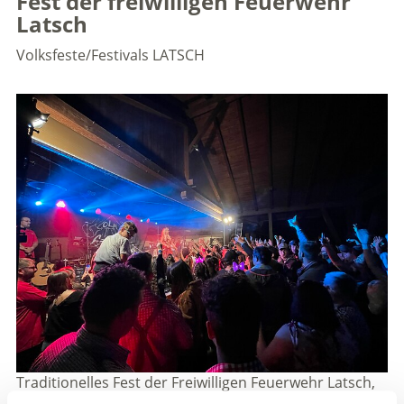
Fest der freiwilligen Feuerwehr
Latsch
Volksfeste/Festivals
LATSCH
Traditionelles Fest der Freiwilligen Feuerwehr Latsch,
das über zwei Tage veranstaltet wird. Für