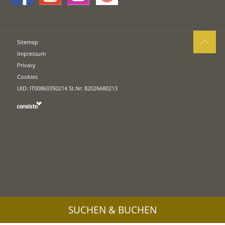
Sitemap
Impressum
Privacy
Cookies
UID: IT00860350214 St.Nr: 82026680213
SUCHEN & BUCHEN