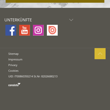
UNTERKÜNFTE
Sitemap
Impressum
Privacy
Cookies
UID: IT00860350214 St.Nr: 82026680213