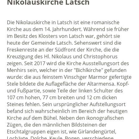
Nikolauskirche Latsch
Die Nikolauskirche in Latsch ist eine romanische
Kirche aus dem 14. Jahrhundert. Während sie früher
im Besitz des Klosters von Latsch war, gehört sie
heute der Gemeinde Latsch. Sehenswert sind die
Freskenreste an der Südfront der Kirche, die die
Kreuzigung des Hl. Nikolaus und Christophorus
zeigen. Seit 2017 wird die Kirche Ausstellungsort des
Menhirs sein, welcher in der "Bichlkirche" gefunden
wurde: die aus feinstem Vinschger Marmor gefertigte
Stele bildete die Auflagefläche der Altarmensa. Kopf-
und Fußpartie, sowie Teile der linken Schulter des
107 cm hohen, 77 cm breiten und 12 cm dicken
Steines fehlen. Sein ursprünglicher Aufstellungsort
befand sich wahrscheinlich im Bereich der heutigen
Kirche auf dem Bühel. Neben den ikonografischen
Zügen, die den männlichen Bildsteinen der
Etschtalgruppen eigen ist, wie Girlandengürtel,
Lochäxte, Dolche, Keule, Bogen, verschiedene