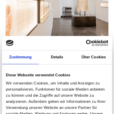
DER LATSCHER FIGURENMENHIR
Hauptplatz 14
Zustimmung
Details
Über Cookies
39021
Latsch
info@latsch.it
T
+39 0473 623109
Diese Webseite verwendet Cookies
Wir verwenden Cookies, um Inhalte und Anzeigen zu
personalisieren, Funktionen für soziale Medien anbieten
zu können und die Zugriffe auf unsere Website zu
zurück zur Übersicht
analysieren. Außerdem geben wir Informationen zu Ihrer
Verwendung unserer Website an unsere Partner für
soziale Medien, Werbung und Analysen weiter. Unsere