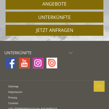
ANGEBOTE
UNTERKÜNFTE
JETZT ANFRAGEN
UNTERKÜNFTE
Sitemap
Impressum
Privacy
Cookies
UID: IT00860350214 St.Nr: 82026680213