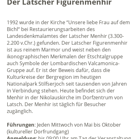
Der Latscher Figurenmenhir
1992 wurde in der Kirche “Unsere liebe Frau auf dem
Bichl“ bei Restaurierungsarbeiten des
Landesdenkmalamtes der Latscher Menhir (3.300-
2.200 v.Chr.) gefunden. Der Latscher Figurenmenhir
ist aus reinem Marmor und weist neben den
ikonographischen Merkmalen der Etschtalgruppe
auch Symbole der Lombardischen Valcamonica-
Gruppe auf. Er ist der Beweis dafür, dass die
Kulturkreise der Bergregion im heutigen
Nationalpark Stilfserjoch seit tausenden von Jahren
in Verbindung stehen. Heute befindet sich der
Menhir in der Nikolauskirche im Dorfzentrum von
Latsch. Der Menhir ist täglich für Besucher
zugänglich.
Führungen
: Jeden Mittwoch von Mai bis Oktober
(kultureller Dorfrundgang)
Anmeldung
: bis 09:00 Uhr am Tag der Veranstaltung