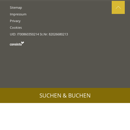
Sitemap
Impressum
Privacy
Cookies
UID: IT00860350214 St.Nr: 82026680213
SUCHEN & BUCHEN