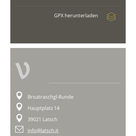
GPX herunterladen
V
Broatraschgl-Runde
Hauptplatz 14
39021 Latsch
info@latsch.it