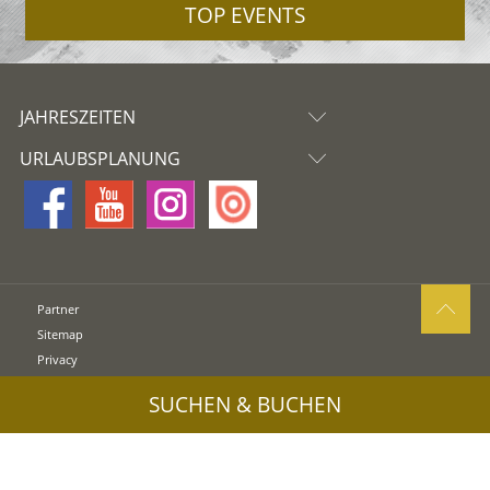
TOP EVENTS
JAHRESZEITEN
URLAUBSPLANUNG
Partner
Sitemap
Privacy
Cookies
SUCHEN & BUCHEN
Impressum
UID: IT02745550216