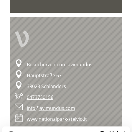
V
Besucherzentrum avimundus
Hauptstraße 67
39028 Schlanders
0473730156
info@avimundus.com
www.nationalpark-stelvio.it