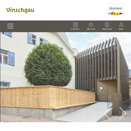
EVENTS
WETTER
WEBCAM
MAP