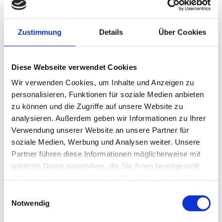
Karte & Höhenprofil
Impressionen
Zustimmung
Details
Über Cookies
Diese Webseite verwendet Cookies
Wir verwenden Cookies, um Inhalte und Anzeigen zu
personalisieren, Funktionen für soziale Medien anbieten
zu können und die Zugriffe auf unsere Website zu
analysieren. Außerdem geben wir Informationen zu Ihrer
Verwendung unserer Website an unsere Partner für
soziale Medien, Werbung und Analysen weiter. Unsere
Partner führen diese Informationen möglicherweise mit
weiteren Daten zusammen, die Sie ihnen bereitgestellt
haben oder die sie im Rahmen Ihrer Nutzung der Dienste
gesammelt haben.
Einwilligungsauswahl
Notwendig