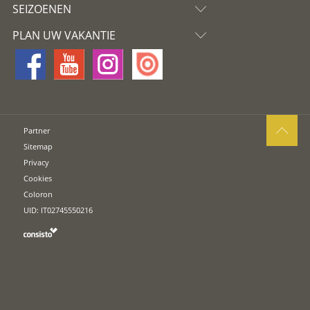
SEIZOENEN
PLAN UW VAKANTIE
Partner
Sitemap
Privacy
Cookies
Coloron
UID: IT02745550216