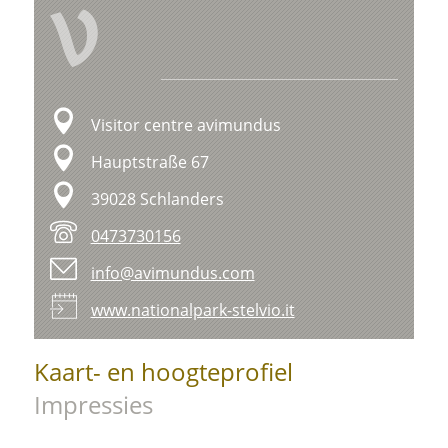
V
Visitor centre avimundus
Hauptstraße 67
39028 Schlanders
0473730156
info@avimundus.com
www.nationalpark-stelvio.it
Kaart- en hoogteprofiel
Impressies