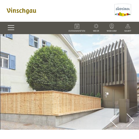
EVENEMENTEN
WEER
WEBCAM
KAART