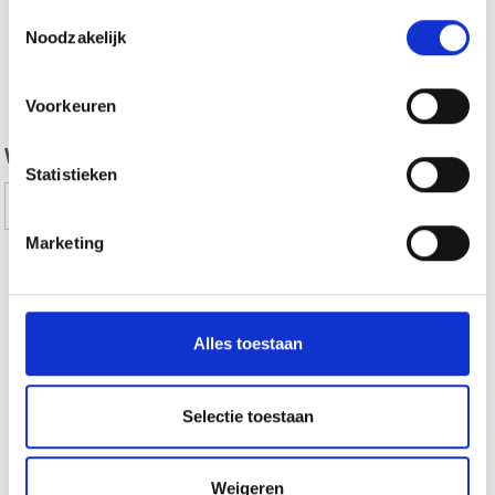
Toestemmingsselectie
Noodzakelijk
zurück
Voorkeuren
WAS DE INHOUD NUTTIG VOOR U?
Statistieken
Ja
No
Marketing
Meer interessante links
Alles toestaan
Selectie toestaan
Weigeren