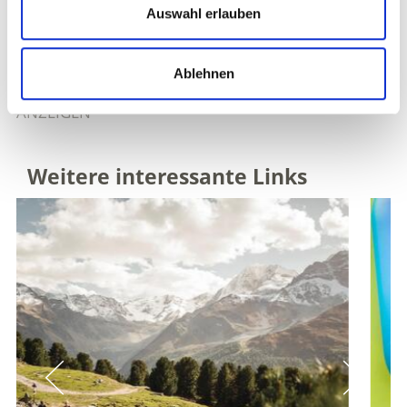
Ja
Nein
Auswahl erlauben
Ablehnen
MARMORABBAU IM VINSCHGAU AUF KARTE
ANZEIGEN
Weitere interessante Links