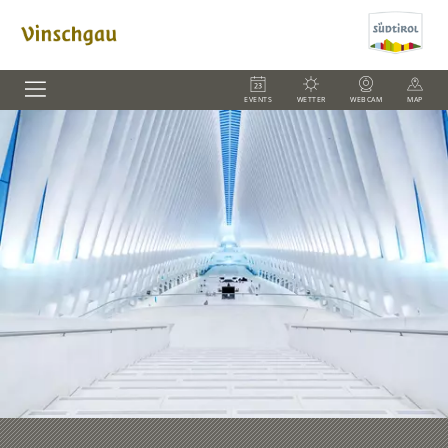
EVENTS
WETTER
WEBCAM
MAP