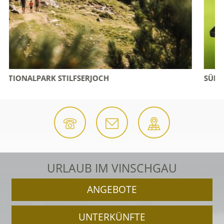
SÜDTIROL GUEST PASS VINSCHGAU
URLAUB IM VINSCHGAU
ANGEBOTE
UNTERKÜNFTE