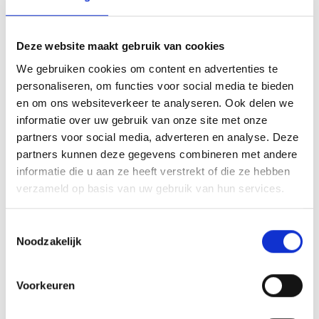
Deze website maakt gebruik van cookies
Registration required
We gebruiken cookies om content en advertenties te
personaliseren, om functies voor social media te bieden
Plaats evenement
en om ons websiteverkeer te analyseren. Ook delen we
-
informatie over uw gebruik van onze site met onze
partners voor social media, adverteren en analyse. Deze
Organisator
partners kunnen deze gegevens combineren met andere
39023
informatie die u aan ze heeft verstrekt of die ze hebben
info@marmorplus.it
verzameld op basis van uw gebruik van hun services.
www.marmorplus.it
Tel.
+39 347 4095404
Toestemmingsselectie
Noodzakelijk
zurück zu den Top Events
Voorkeuren