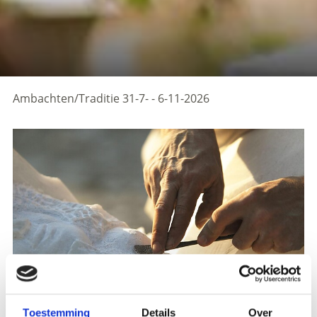
Ambachten/Traditie
31-7- - 6-11-2026
Toestemming
Details
Over