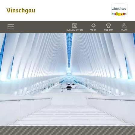
EVENEMENTEN
WEER
WEBCAM
KAART