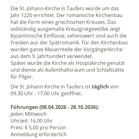
Die St.-Johann-Kirche in Taufers wurde um das
Jahr 1220 errichtet. Der romanische Kirchenbau
hat die Form eines griechischen Kreuzes. Das
vollständig ausgemalte Kreuzgratgewölbe zeigt
byzantinische Einflüsse, sehenswert sind auch die
Fresken aus der Spätromanik. Für den Kirchenbau
wurden ganze Mauernteile der Vorgängerkirche
aus dem 9. Jahrhundert verwendet.
Später wurde die Kirche als Hospizkirche genutzt
und diente als Aufenthaltsraum und Schlafstätte
für Pilger.
Die St. Johann Kirche in Taufers ist
täglich
von
09.30 Uhr - 17.00 Uhr geöffnet.
Führungen (08.04.2026 - 28.10.2026):
jeden Mittwoch
Uhrzeit: 16.00 Uhr
Preis: € 5,00 pro Person
Anmeldung erforderlich