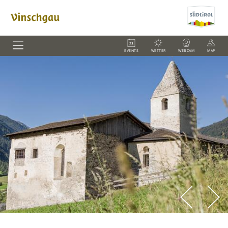
EVENTS
WETTER
WEBCAM
MAP