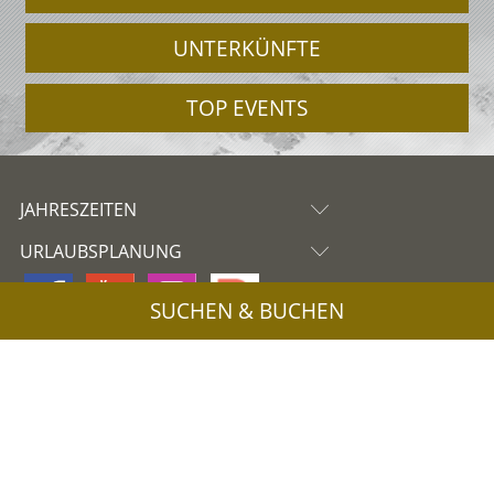
UNTERKÜNFTE
TOP EVENTS
JAHRESZEITEN
URLAUBSPLANUNG
SUCHEN & BUCHEN
Partner
Sitemap
Privacy
Cookies