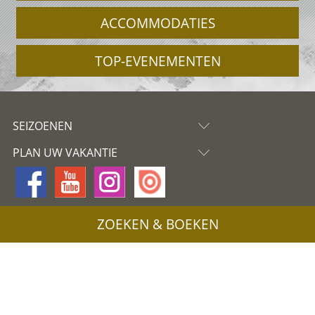
ACCOMMODATIES
TOP-EVENEMENTEN
SEIZOENEN
PLAN UW VAKANTIE
ZOEKEN & BOEKEN
Partner
Sitemap
Privacy
Cookies
Coloron