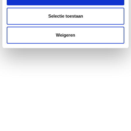
Kaart- en hoogteprofiel
Selectie toestaan
Impressies
Weigeren