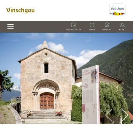
EVENEMENTEN
WEER
WEBCAM
KAART