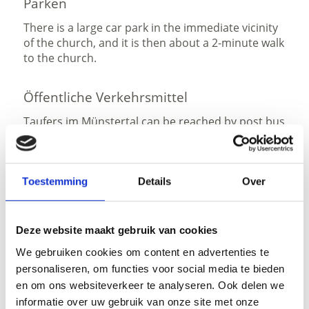
Parken
There is a large car park in the immediate vicinity
of the church, and it is then about a 2-minute walk
to the church.
Öffentliche Verkehrsmittel
Taufers im Münstertal can be reached by post bus
(811), which starts at the train station in Mals.
Toestemming
Details
Over
Status
open
Deze website maakt gebruik van cookies
We gebruiken cookies om content en advertenties te
personaliseren, om functies voor social media te bieden
en om ons websiteverkeer te analyseren. Ook delen we
GPX downloaden
informatie over uw gebruik van onze site met onze