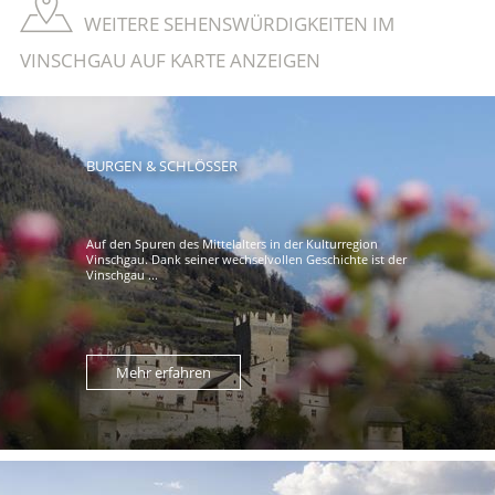
WEITERE SEHENSWÜRDIGKEITEN IM
VINSCHGAU AUF KARTE ANZEIGEN
BURGEN & SCHLÖSSER
Auf den Spuren des Mittelalters in der Kulturregion
Vinschgau. Dank seiner wechselvollen Geschichte ist der
Vinschgau ...
Mehr erfahren