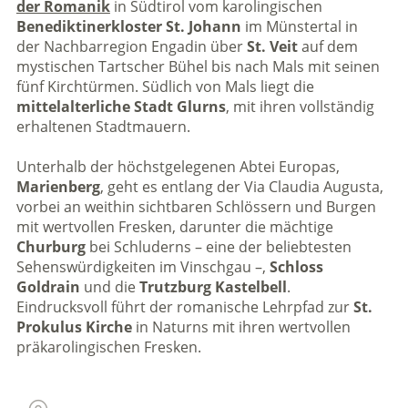
der Romanik
in Südtirol vom karolingischen
Benediktinerkloster St. Johann
im Münstertal in
der Nachbarregion Engadin über
St. Veit
auf dem
mystischen Tartscher Bühel bis nach Mals mit seinen
fünf Kirchtürmen. Südlich von Mals liegt die
mittelalterliche Stadt Glurns
, mit ihren vollständig
erhaltenen Stadtmauern.
Unterhalb der höchstgelegenen Abtei Europas,
Marienberg
, geht es entlang der Via Claudia Augusta,
vorbei an weithin sichtbaren Schlössern und Burgen
mit wertvollen Fresken, darunter die mächtige
Churburg
bei Schluderns – eine der beliebtesten
Sehenswürdigkeiten im Vinschgau –,
Schloss
Goldrain
und die
Trutzburg Kastelbell
.
Eindrucksvoll führt der romanische Lehrpfad zur
St.
Prokulus Kirche
in Naturns mit ihren wertvollen
präkarolingischen Fresken.