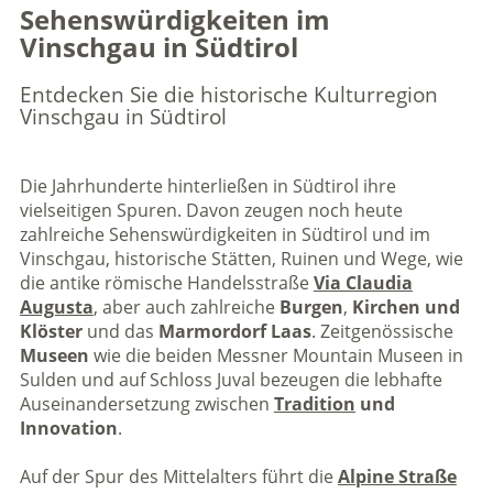
Sehenswürdigkeiten im
Vinschgau in Südtirol
Entdecken Sie die historische Kulturregion
Vinschgau in Südtirol
Die Jahrhunderte hinterließen in Südtirol ihre
vielseitigen Spuren. Davon zeugen noch heute
zahlreiche Sehenswürdigkeiten in Südtirol und im
Vinschgau, historische Stätten, Ruinen und Wege, wie
die antike römische Handelsstraße
Via Claudia
Augusta
, aber auch zahlreiche
Burgen
,
Kirchen
und
Klöster
und das
Marmordorf Laas
. Zeitgenössische
Museen
wie die beiden Messner Mountain Museen in
Sulden und auf Schloss Juval bezeugen die lebhafte
Auseinandersetzung zwischen
Tradition
und
Innovation
.
Auf der Spur des Mittelalters führt die
Alpine Straße