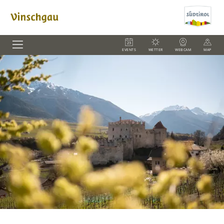
EVENTS
WETTER
WEBCAM
MAP