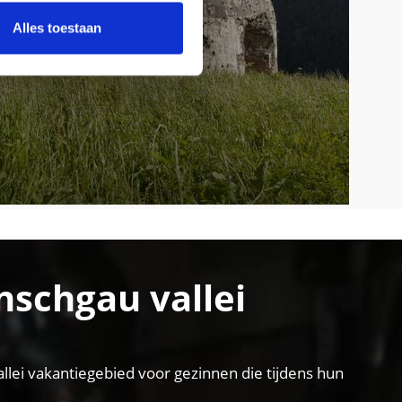
Alles toestaan
nschgau vallei
llei vakantiegebied voor gezinnen die tijdens hun