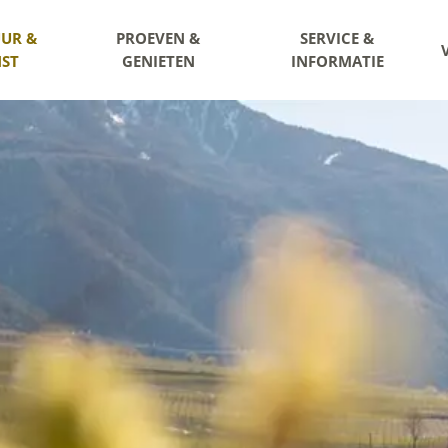
UR &
PROEVEN &
SERVICE &
ST
GENIETEN
INFORMATIE