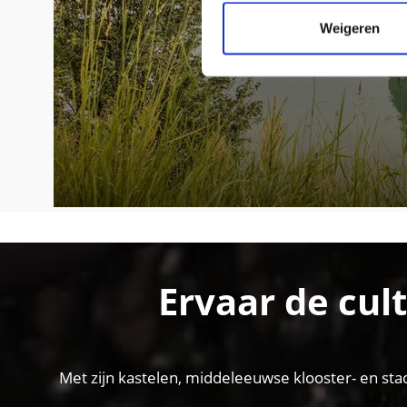
Weigeren
Ervaar de cul
Met zijn kastelen, middeleeuwse klooster- en sta