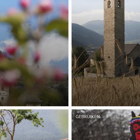
A
GEBRUIKEN