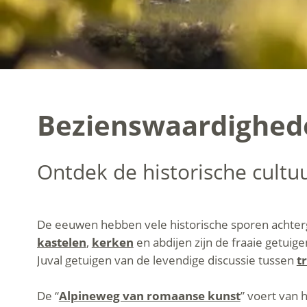
Bezienswaardigheden
Ontdek de historische cultuu
De eeuwen hebben vele historische sporen achter
kastelen
,
kerken
en abdijen zijn de fraaie getui
Juval getuigen van de levendige discussie tussen
t
De “
Alpineweg van romaanse kunst
” voert van 