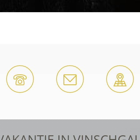
VAKANTIE IN VINSCHGA