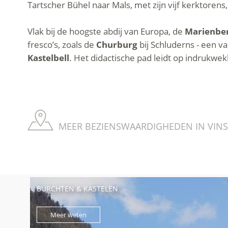
Tartscher Bühel naar Mals, met zijn vijf kerktoren
Vlak bij de hoogste abdij van Europa, de
Marienbe
fresco’s, zoals de
Churburg
bij Schluderns - een v
Kastelbell
. Het didactische pad leidt op indrukwe
MEER BEZIENSWAARDIGHEDEN IN VINS
BURCHTEN & KASTELEN
Meer weten