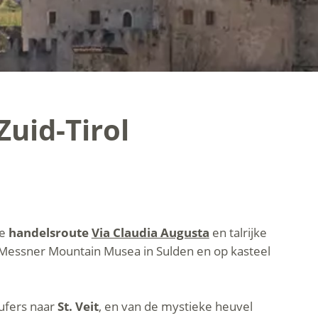
uid-Tirol
se
handelsroute
Via Claudia Augusta
en talrijke
 Messner Mountain Musea in Sulden en op kasteel
ufers naar
St. Veit
, en van de mystieke heuvel