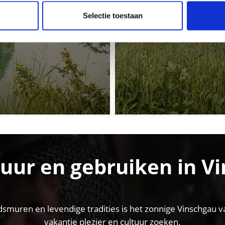
Selectie toestaan
tuur en gebruiken in Vi
dsmuren en levendige tradities is het zonnige Vinschgau va
vakantie plezier en cultuur zoeken.