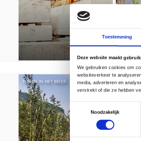
Toestemming
Deze website maakt gebruik
We gebruiken cookies om cont
websiteverkeer te analyseren
TOREN IN HET MEER
media, adverteren en analys
verstrekt of die ze hebben v
Toestemmingsselectie
Noodzakelijk