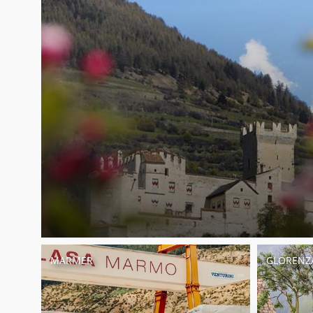
MARMER
GLORENZ