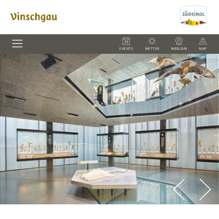
EVENTS
WETTER
WEBCAM
MAP