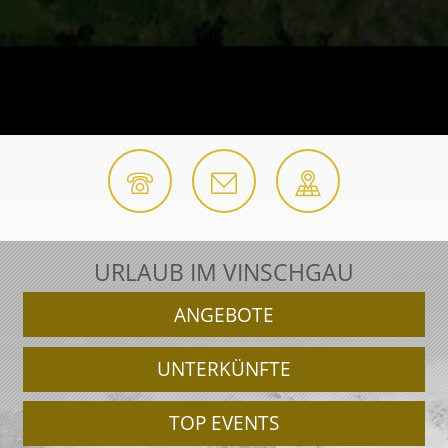
URLAUB IM VINSCHGAU
ANGEBOTE
UNTERKÜNFTE
TOP EVENTS