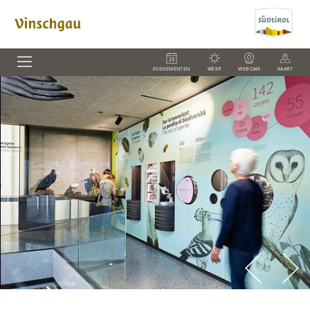
EVENEMENTEN
WEER
WEBCAM
KAART