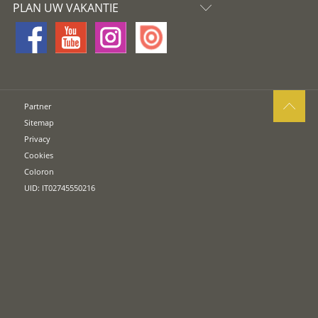
PLAN UW VAKANTIE
Partner
Sitemap
Privacy
Cookies
Coloron
UID: IT02745550216