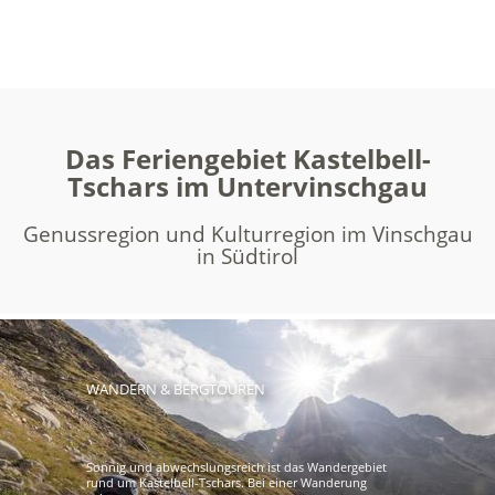
Das Feriengebiet Kastelbell-
Tschars im Untervinschgau
Genussregion und Kulturregion im Vinschgau
in Südtirol
WANDERN & BERGTOUREN
Sonnig und abwechslungsreich ist das Wandergebiet
rund um Kastelbell-Tschars. Bei einer Wanderung