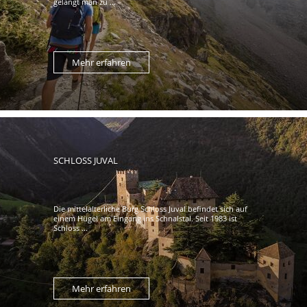
gelangt man zu ...
Mehr erfahren
SCHLOSS JUVAL
Die mittelalterliche Burg Schloss Juval befindet sich auf
einem Hügel am Eingang ins Schnalstal. Seit 1983 ist
Schloss ...
Mehr erfahren