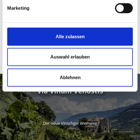
Marketing
Alle zulassen
Auswahl erlauben
Ablehnen
Via Vinum Venostis
Der neue Vinschger Weinweg