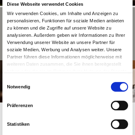
Diese Webseite verwendet Cookies
Wir verwenden Cookies, um Inhalte und Anzeigen zu
Michelin Sommelier Award 2022
personalisieren, Funktionen für soziale Medien anbieten
Italy
zu können und die Zugriffe auf unsere Website zu
analysieren. Außerdem geben wir Informationen zu Ihrer
Verwendung unserer Website an unsere Partner für
Mehr erfahren
soziale Medien, Werbung und Analysen weiter. Unsere
Partner führen diese Informationen möglicherweise mit
weiteren Daten zusammen, die Sie ihnen bereitgestellt
haben oder die sie im Rahmen Ihrer Nutzung der Dienste
gesammelt haben.
Einwilligungsauswahl
Notwendig
Präferenzen
Statistiken