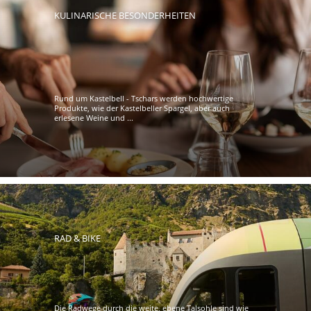
KULINARISCHE BESONDERHEITEN
Rund um Kastelbell - Tschars werden hochwertige
Produkte, wie der Kastelbeller Spargel, aber auch
erlesene Weine und ...
RAD & BIKE
Die Radwege durch die weite, ebene Talsohle sind wie