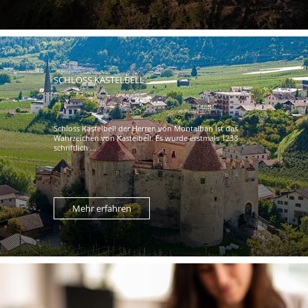
SCHLOSS KASTELBELL
Schloss Kastelbell der Herren von Montalban ist das
Wahrzeichen von Kastelbell. Es wurde erstmals 1238
schriftlich ...
Mehr erfahren