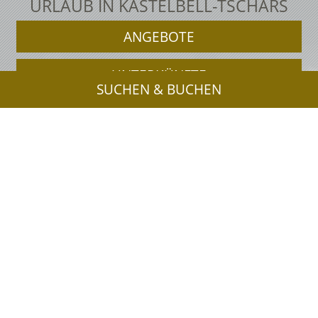
URLAUB IN KASTELBELL-TSCHARS
ANGEBOTE
UNTERKÜNFTE
SUCHEN & BUCHEN
JETZT ANFRAGEN
UNTERKÜNFTE
Impressum
Privacy
Sitemap