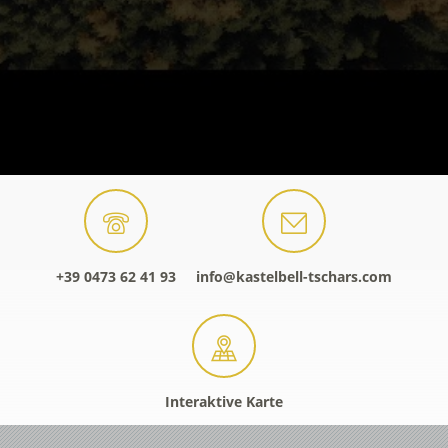
+39 0473 62 41 93
info@kastelbell-tschars.com
Interaktive Karte