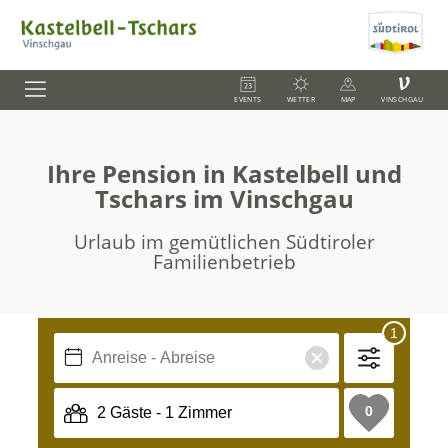
V
EVENTS
WETTER
MAP
VINSCHGAU
Ihre Pension in Kastelbell und
Tschars im Vinschgau
Urlaub im gemütlichen Südtiroler
Familienbetrieb