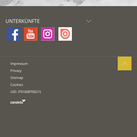
UNTERKÜNFTE
Impressum
Privacy
Sitemap
Cookies
UID: IT01608700215