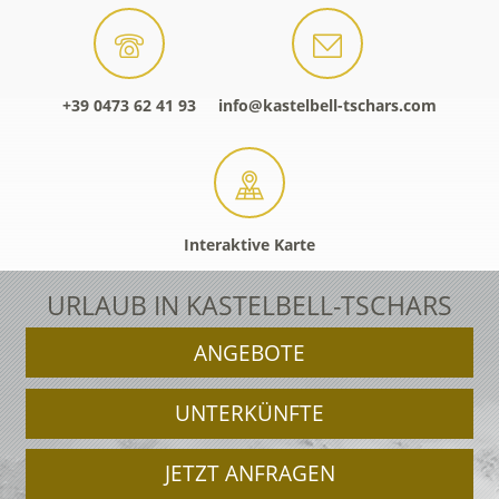
+39 0473 62 41 93
info@kastelbell-tschars.com
Interaktive Karte
URLAUB IN KASTELBELL-TSCHARS
ANGEBOTE
UNTERKÜNFTE
JETZT ANFRAGEN