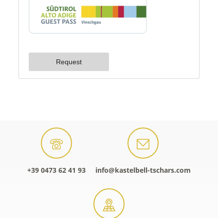
+39 0473 62 41 93
info@kastelbell-tschars.com