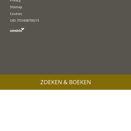
Privacy
Sitemap
Cookies
UID: IT01608700215
ZOEKEN & BOEKEN