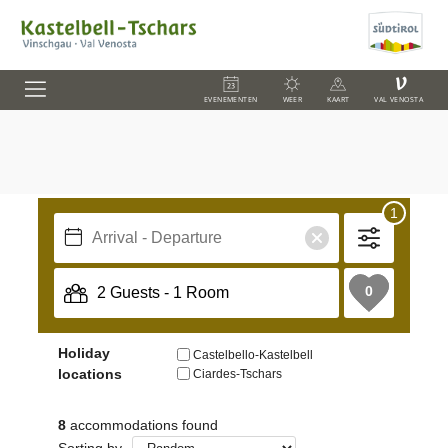
V
EVENEMENTEN
WEER
KAART
VAL VENOSTA