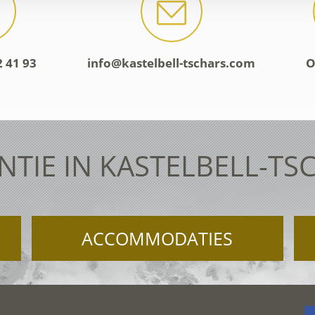
2 41 93
info@kastelbell-tschars.com
O
NTIE IN KASTELBELL-TS
ACCOMMODATIES