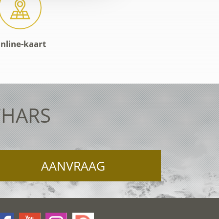
nline-kaart
CHARS
AANVRAAG