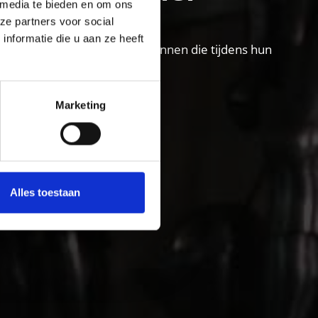
 media te bieden en om ons
ze partners voor social
nformatie die u aan ze heeft
llei vakantiegebied voor gezinnen die tijdens hun
Marketing
Alles toestaan