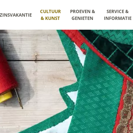
CULTUUR
PROEVEN &
SERVICE &
ZINSVAKANTIE
& KUNST
GENIETEN
INFORMATIE