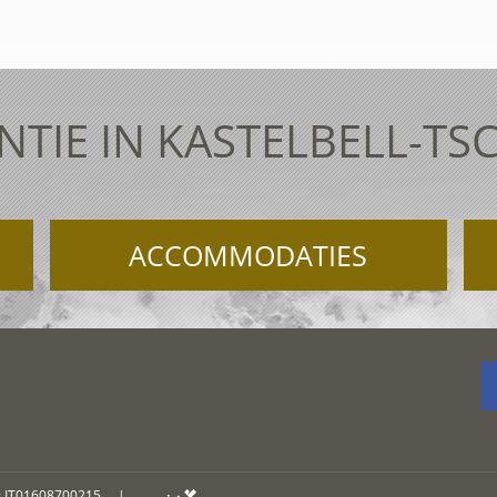
NTIE IN KASTELBELL-TS
ACCOMMODATIES
: IT01608700215
|