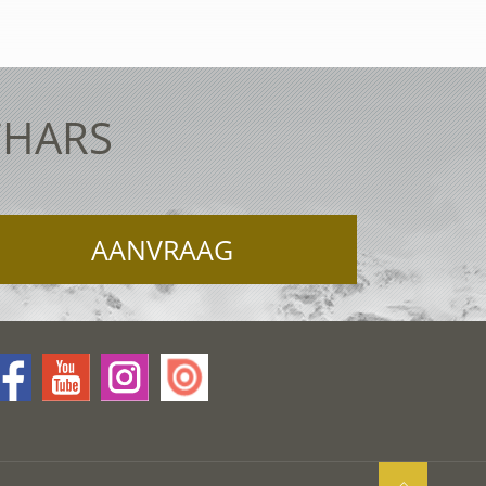
CHARS
AANVRAAG