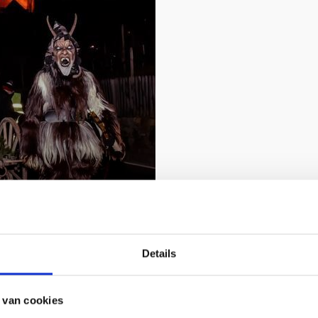
Details
tuur en gebruiken in Vi
 van cookies