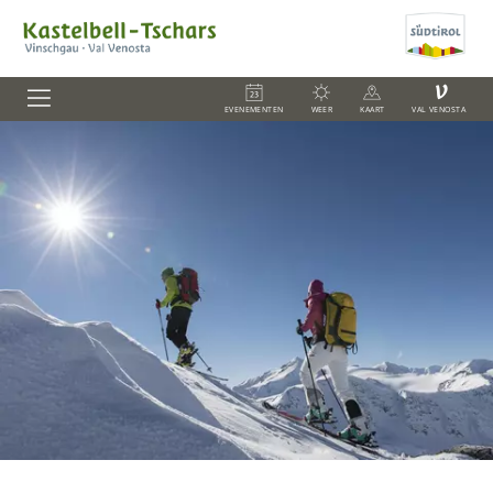
V
EVENEMENTEN
WEER
KAART
VAL VENOSTA