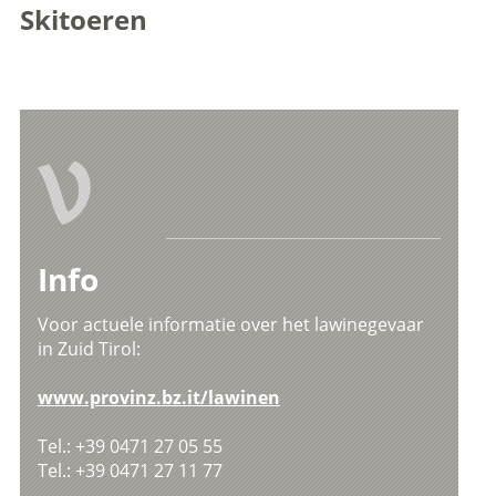
Skitoeren
V
Info
Voor actuele informatie over het lawinegevaar
in Zuid Tirol:
www.provinz.bz.it/lawinen
Tel.: +39 0471 27 05 55
Tel.: +39 0471 27 11 77