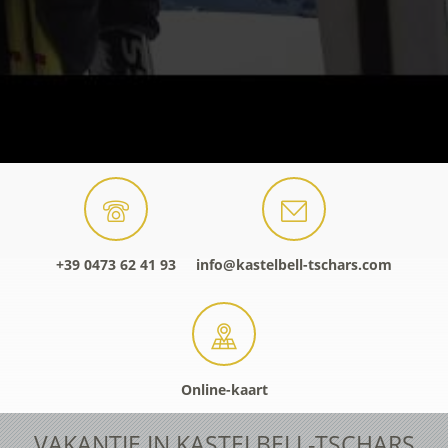
+39 0473 62 41 93
info@kastelbell-tschars.com
Online-kaart
VAKANTIE IN KASTELBELL-TSCHARS