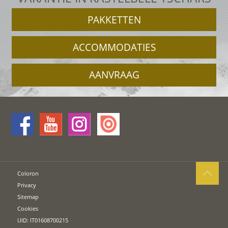
PAKKETTEN
ACCOMMODATIES
AANVRAAG
Coloron
Privacy
Sitemap
Cookies
UID: IT01608700215