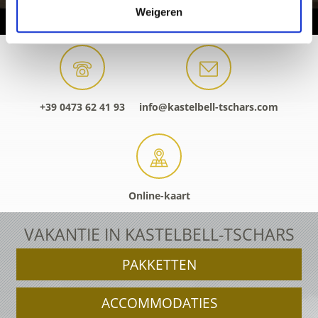
Weigeren
+39 0473 62 41 93
info@kastelbell-tschars.com
Online-kaart
VAKANTIE IN KASTELBELL-TSCHARS
PAKKETTEN
ACCOMMODATIES