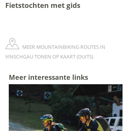
Fietstochten met gids
MEER MOUNTAINBIKING ROUTES IN
VINSCHGAU TONEN OP KAART (DUITS)
Meer interessante links