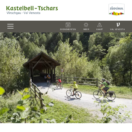
V
EVENEMENTEN
WEER
KAART
VAL VENOSTA