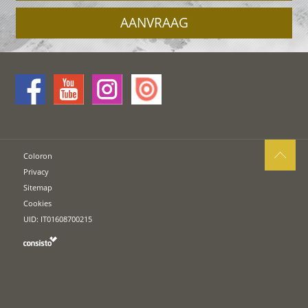
AANVRAAG
Coloron
Privacy
Sitemap
Cookies
UID: IT01608700215