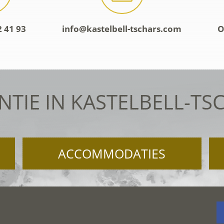
2 41 93
info@kastelbell-tschars.com
O
NTIE IN KASTELBELL-TS
ACCOMMODATIES