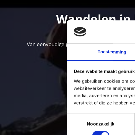
Wandelen in 
Van eenvoudige panoramawandelingen tot hooga
Toestemming
Deze website maakt gebruik
We gebruiken cookies om cont
websiteverkeer te analyseren
media, adverteren en analys
verstrekt of die ze hebben v
Toestemmingsselectie
Noodzakelijk