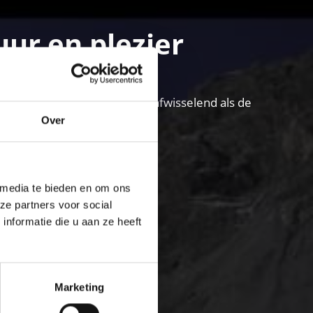
ur en plezier
in het Vinschgau is net zo afwisselend als de
Over
 media te bieden en om ons
ze partners voor social
nformatie die u aan ze heeft
Marketing