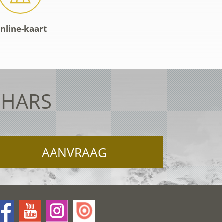
nline-kaart
CHARS
AANVRAAG