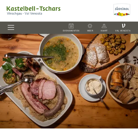
V
EVENEMENTEN
WEER
KAART
VAL VENOSTA