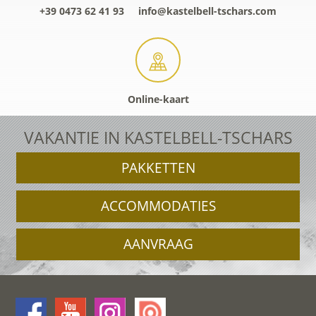
+39 0473 62 41 93
info@kastelbell-tschars.com
Online-kaart
VAKANTIE IN KASTELBELL-TSCHARS
PAKKETTEN
ACCOMMODATIES
AANVRAAG