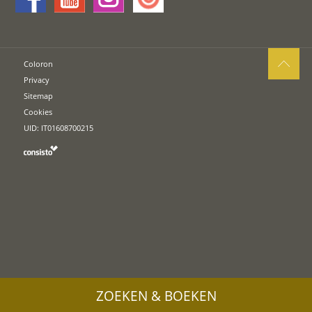
Coloron
Privacy
Sitemap
Cookies
UID: IT01608700215
ZOEKEN & BOEKEN