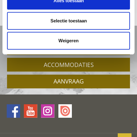
Alles toestaan
Online-kaart
Selectie toestaan
VAKANTIE IN KASTELBELL-TSCHARS
Weigeren
PAKKETTEN
ACCOMMODATIES
AANVRAAG