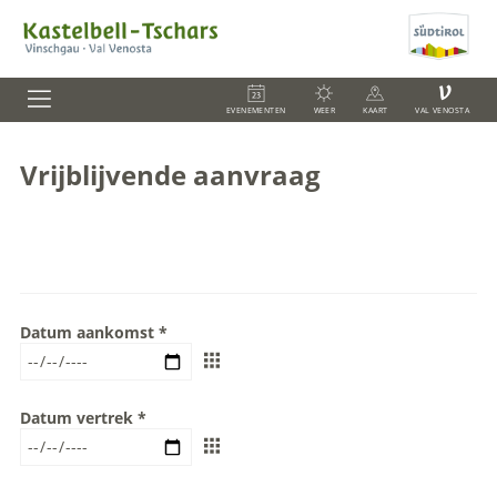
V
EVENEMENTEN
WEER
KAART
VAL VENOSTA
Vrijblijvende aanvraag
Datum aankomst
Datum vertrek