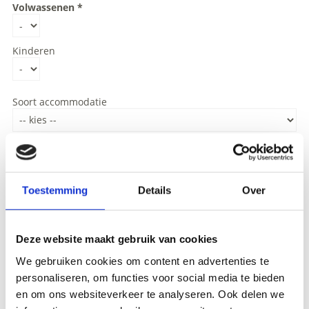
Volwassenen
Kinderen
Soort accommodatie
Aanspreektitel
Toestemming
Details
Over
Achternaam
Deze website maakt gebruik van cookies
E-mailadres
We gebruiken cookies om content en advertenties te
personaliseren, om functies voor social media te bieden
en om ons websiteverkeer te analyseren. Ook delen we
Mededeling