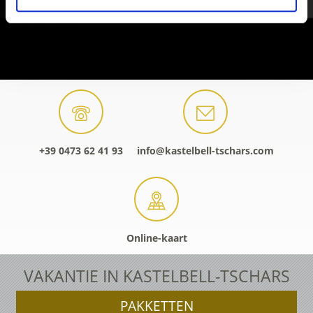
+39 0473 62 41 93
info@kastelbell-tschars.com
Online-kaart
VAKANTIE IN KASTELBELL-TSCHARS
PAKKETTEN