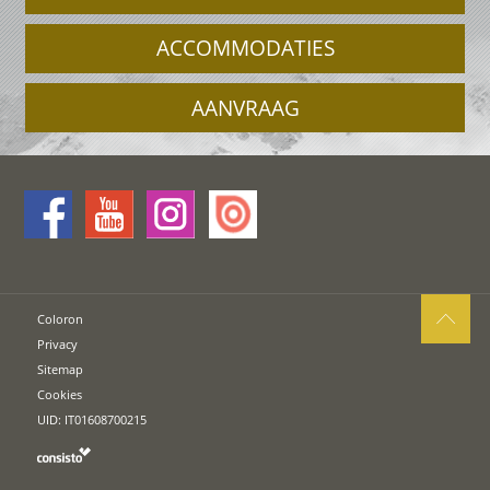
ACCOMMODATIES
AANVRAAG
Coloron
Privacy
Sitemap
Cookies
UID: IT01608700215