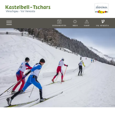
V
EVENEMENTEN
WEER
KAART
VAL VENOSTA