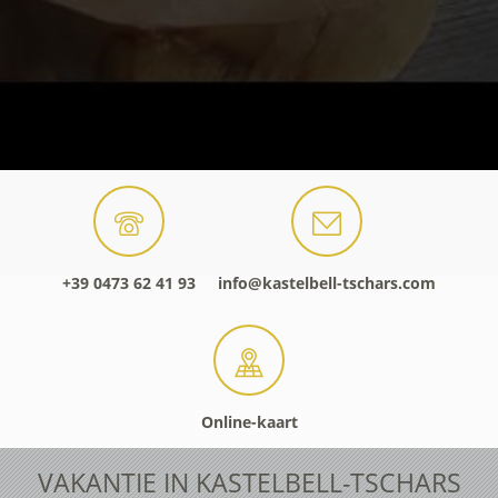
+39 0473 62 41 93
info@kastelbell-tschars.com
Online-kaart
VAKANTIE IN KASTELBELL-TSCHARS