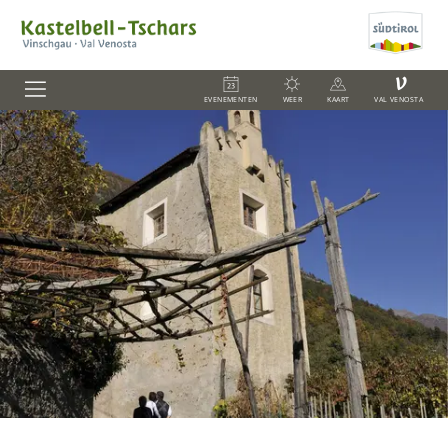
V
EVENEMENTEN
WEER
KAART
VAL VENOSTA