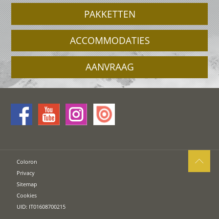
PAKKETTEN
ACCOMMODATIES
AANVRAAG
Coloron
Privacy
Sitemap
Cookies
UID: IT01608700215