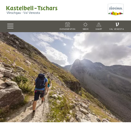
V
EVENEMENTEN
WEER
KAART
VAL VENOSTA