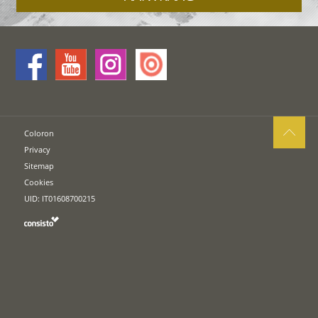
Coloron
Privacy
Sitemap
Cookies
UID: IT01608700215