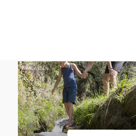
WAALWEGEN