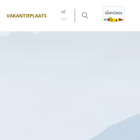
nl
VAKANTIEPLAATS