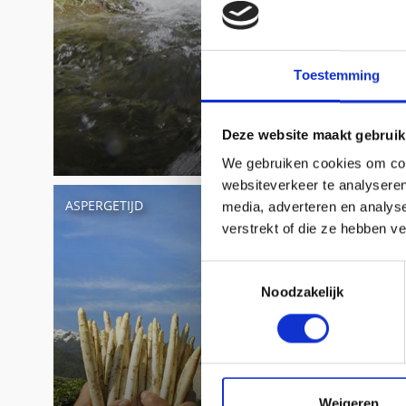
Toestemming
Deze website maakt gebruik
We gebruiken cookies om cont
websiteverkeer te analyseren
ASPERGETIJD
WIJNZOM
media, adverteren en analys
verstrekt of die ze hebben v
Toestemmingsselectie
Noodzakelijk
Weigeren