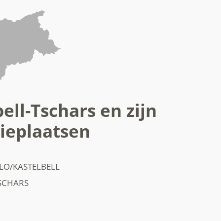
ell-Tschars en zijn
ieplaatsen
LO/KASTELBELL
SCHARS