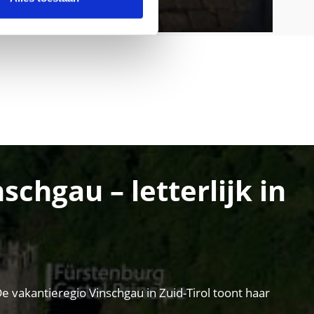
chgau – letterlijk in
e vakantieregio Vinschgau in Zuid-Tirol toont haar