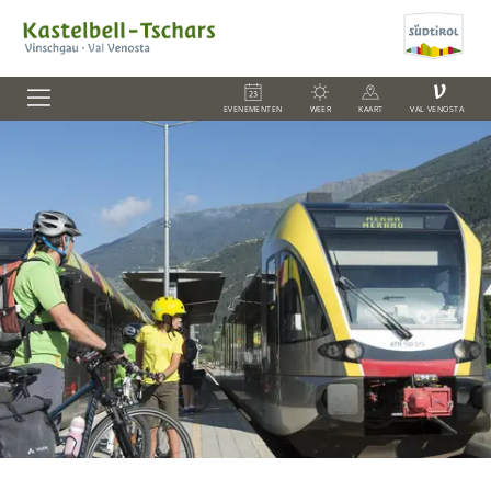
V
EVENEMENTEN
WEER
KAART
VAL VENOSTA