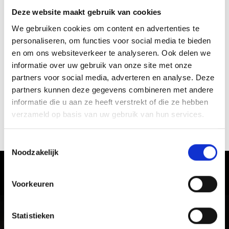
Deze website maakt gebruik van cookies
We gebruiken cookies om content en advertenties te
personaliseren, om functies voor social media te bieden
en om ons websiteverkeer te analyseren. Ook delen we
informatie over uw gebruik van onze site met onze
partners voor social media, adverteren en analyse. Deze
partners kunnen deze gegevens combineren met andere
informatie die u aan ze heeft verstrekt of die ze hebben
verzameld op basis van uw gebruik van hun services.
SÜDTIROL GUEST PASS VINSCHGAU
Toestemmingsselectie
Noodzakelijk
Ervaar de cultuur en gebruiken in
Voorkeuren
Vinschgau vallei
Met zijn kastelen, middeleeuwse klooster- en
Statistieken
stadsmuren en levendige tradities is het zonnige