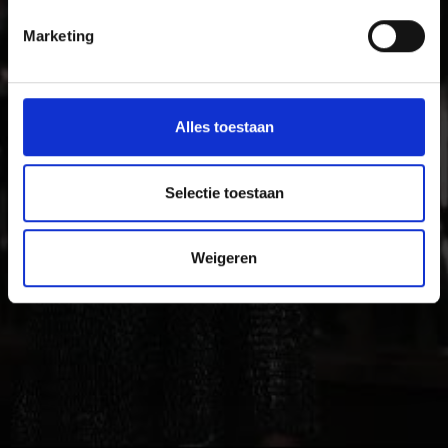
Vinschgau vallei vakantiegebied voor gezinnen die
Marketing
tijdens hun vakantie plezier en cultuur zoeken.
Alles toestaan
Selectie toestaan
Weigeren