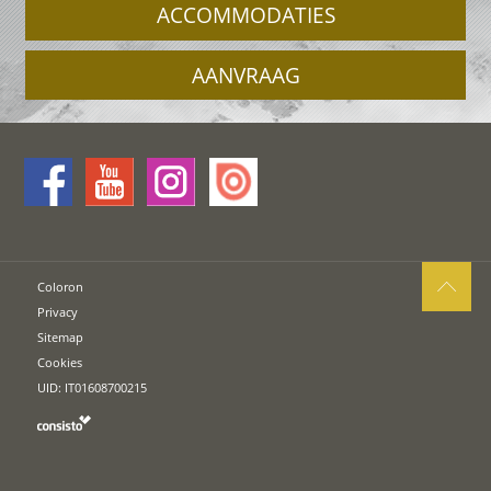
ACCOMMODATIES
AANVRAAG
Coloron
Privacy
Sitemap
Cookies
UID: IT01608700215