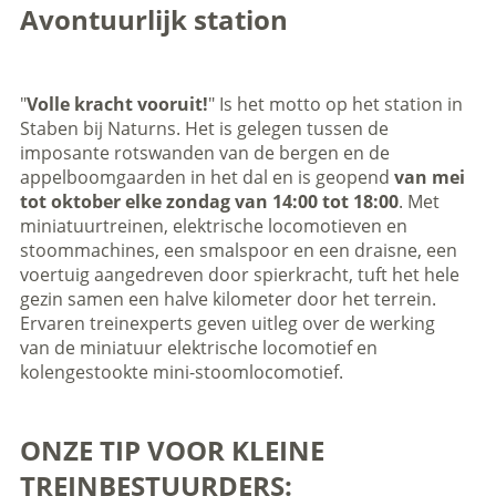
Avontuurlijk station
"
Volle kracht vooruit!
" Is het motto op het station in
Staben bij Naturns. Het is gelegen tussen de
imposante rotswanden van de bergen en de
appelboomgaarden in het dal en is geopend
van mei
tot oktober elke zondag van 14:00 tot 18:00
. Met
miniatuurtreinen, elektrische locomotieven en
stoommachines, een smalspoor en een draisne, een
voertuig aangedreven door spierkracht, tuft het hele
gezin samen een halve kilometer door het terrein.
Ervaren treinexperts geven uitleg over de werking
van de miniatuur elektrische locomotief en
kolengestookte mini-stoomlocomotief.
ONZE TIP VOOR KLEINE
TREINBESTUURDERS: