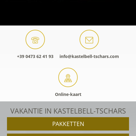
+39 0473 62 41 93
info@kastelbell-tschars.com
Online-kaart
VAKANTIE IN KASTELBELL-TSCHARS
PAKKETTEN