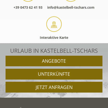
+39 0473 62 41 93
info@kastelbell-tschars.com
Interaktive Karte
URLAUB IN KASTELBELL-TSCHARS
ANGEBOTE
UNTERKÜNFTE
JETZT ANFRAGEN