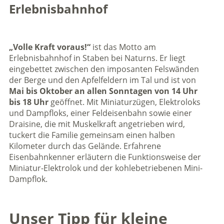
Erlebnisbahnhof
„Volle Kraft voraus!“
ist das Motto am
Erlebnisbahnhof in Staben bei Naturns. Er liegt
eingebettet zwischen den imposanten Felswänden
der Berge und den Apfelfeldern im Tal und ist von
Mai bis Oktober an allen Sonntagen von 14 Uhr
bis 18 Uhr
geöffnet. Mit Miniaturzügen, Elektroloks
und Dampfloks, einer Feldeisenbahn sowie einer
Draisine, die mit Muskelkraft angetrieben wird,
tuckert die Familie gemeinsam einen halben
Kilometer durch das Gelände. Erfahrene
Eisenbahnkenner erläutern die Funktionsweise der
Miniatur-Elektrolok und der kohlebetriebenen Mini-
Dampflok.
Unser Tipp für kleine