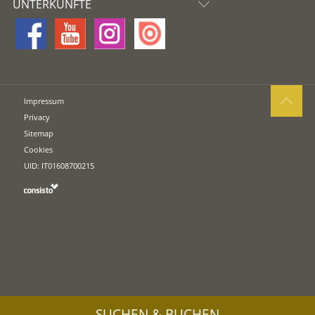
UNTERKÜNFTE
Impressum
Privacy
Sitemap
Cookies
UID: IT01608700215
SUCHEN & BUCHEN