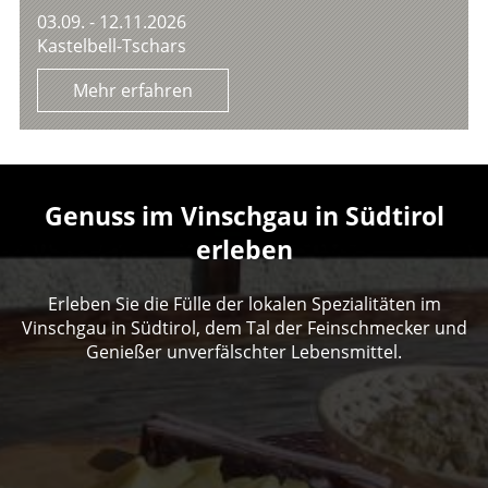
03.09. - 12.11.2026
Kastelbell-Tschars
Mehr erfahren
Genuss im Vinschgau in Südtirol
erleben
Erleben Sie die Fülle der lokalen Spezialitäten im
Vinschgau in Südtirol, dem Tal der Feinschmecker und
Genießer unverfälschter Lebensmittel.