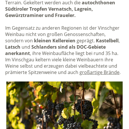
Terrain. Gekeltert werden auch die
autochthonen
Südtiroler Tropfen Vernatsch, Lagrein,
Gewürztraminer und Fraueler.
Im Gegensatz zu anderen Regionen ist der Vinschger
Weinbau nicht von großen Genossenschaften,
sondern von
kleinen Kellereien
geprägt.
Kastelbell
,
Latsch
und
Schlanders sind als DOC-Gebiete
anerkannt
, ihre Weinbaufläche liegt bei rund 35 ha.
Im Vinschgau keltern viele kleine Weinbauern ihre
Weine selbst und erzeugen dabei vielbeachtete und
prämierte Spitzenweine und auch
großartige Brände
.