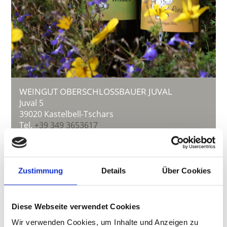
WEINGUT OBERSCHLOSSBAUER JUVAL
Juval 5
39020
Kastelbell-Tschars
Tel.
+39 349 3653617
oberschlossbauer@rolmail.net
Mehr erfahren
Zustimmung
Details
Über Cookies
Diese Webseite verwendet Cookies
Wir verwenden Cookies, um Inhalte und Anzeigen zu