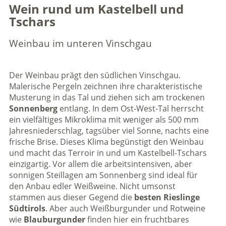
Wein rund um Kastelbell und
Tschars
Weinbau im unteren Vinschgau
Der Weinbau prägt den südlichen Vinschgau.
Malerische Pergeln zeichnen ihre charakteristische
Musterung in das Tal und ziehen sich am trockenen
Sonnenberg
entlang. In dem Ost-West-Tal herrscht
ein vielfältiges Mikroklima mit weniger als 500 mm
Jahresniederschlag, tagsüber viel Sonne, nachts eine
frische Brise. Dieses Klima begünstigt den Weinbau
und macht das Terroir in und um Kastelbell-Tschars
einzigartig. Vor allem die arbeitsintensiven, aber
sonnigen Steillagen am Sonnenberg sind ideal für
den Anbau edler Weißweine. Nicht umsonst
stammen aus dieser Gegend die
besten Rieslinge
Südtirols
. Aber auch Weißburgunder und Rotweine
wie
Blauburgunder
finden hier ein fruchtbares