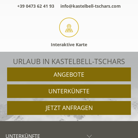
+39 0473 62 41 93
info@kastelbell-tschars.com
Interaktive Karte
URLAUB IN KASTELBELL-TSCHARS
ANGEBOTE
UNTERKÜNFTE
JETZT ANFRAGEN
UNTERKÜNFTE