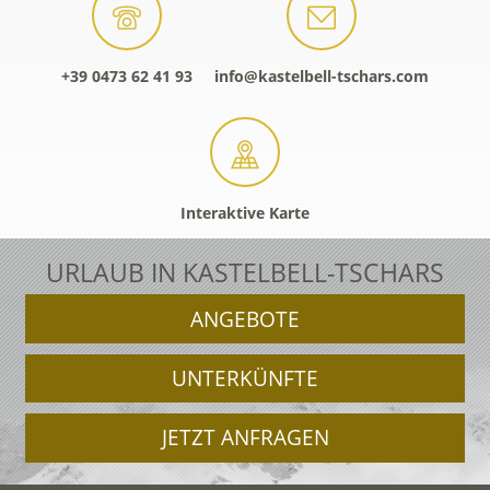
+39 0473 62 41 93
info@kastelbell-tschars.com
Interaktive Karte
URLAUB IN KASTELBELL-TSCHARS
ANGEBOTE
UNTERKÜNFTE
JETZT ANFRAGEN