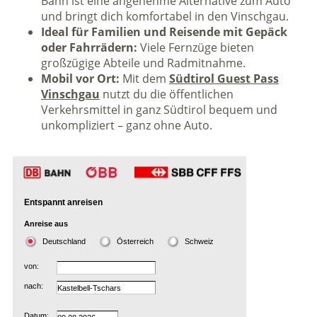
Bahn ist eine angenehme Alternative zum Auto
und bringt dich komfortabel in den Vinschgau.
Ideal für Familien und Reisende mit Gepäck
oder Fahrrädern:
Viele Fernzüge bieten
großzügige Abteile und Radmitnahme.
Mobil vor Ort:
Mit dem
Südtirol Guest Pass
Vinschgau
nutzt du die öffentlichen
Verkehrsmittel in ganz Südtirol bequem und
unkompliziert – ganz ohne Auto.