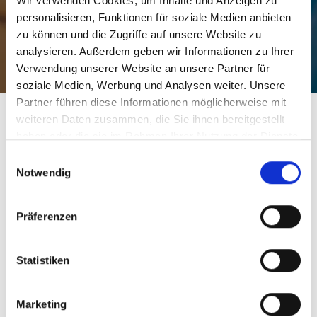
Wir verwenden Cookies, um Inhalte und Anzeigen zu
personalisieren, Funktionen für soziale Medien anbieten
zu können und die Zugriffe auf unsere Website zu
analysieren. Außerdem geben wir Informationen zu Ihrer
Mehr erfahren
Verwendung unserer Website an unsere Partner für
soziale Medien, Werbung und Analysen weiter. Unsere
Partner führen diese Informationen möglicherweise mit
Weitere interessante Links
weiteren Daten zusammen, die Sie ihnen bereitgestellt
haben oder die sie im Rahmen Ihrer Nutzung der Dienste
gesammelt haben.
Einwilligungsauswahl
Notwendig
Präferenzen
Statistiken
Marketing