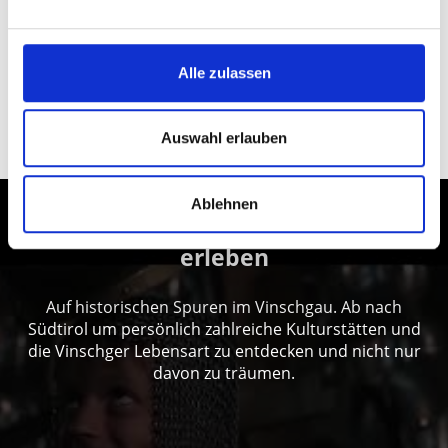
Alle zulassen
SCHWEIZERISCHE BUNDESBAHNEN - SBB
Auswahl erlauben
Ablehnen
Kultur und Brauchtum im Vinschgau
erleben
Auf historischen Spuren im Vinschgau. Ab nach
Südtirol um persönlich zahlreiche Kulturstätten und
die Vinschger Lebensart zu entdecken und nicht nur
davon zu träumen.