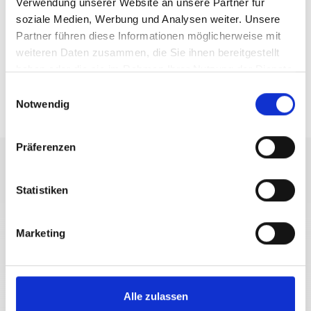
Verwendung unserer Website an unsere Partner für
soziale Medien, Werbung und Analysen weiter. Unsere
Partner führen diese Informationen möglicherweise mit
weiteren Daten zusammen, die Sie ihnen bereitgestellt
haben oder die sie im Rahmen Ihrer Nutzung der Dienste
gesammelt haben.
Einwilligungsauswahl
Notwendig
BUS
Präferenzen
Statistiken
+39 0473 62 41 93
info@kastelbell-tschars.com
Marketing
Interaktive Karte
Alle zulassen