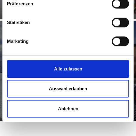
Präferenzen
Statistiken
Marketing
Zwei Länder Skiarena
Alle zulassen
211 Pistenkilometer – 2 Länder – 1 Skipass! Mit der Zwei Länder
Auswahl erlauben
Skiarena haben große und kleine Skifahrer den ganzen Vinschgau und
Nauders in der Tasche.
Ablehnen