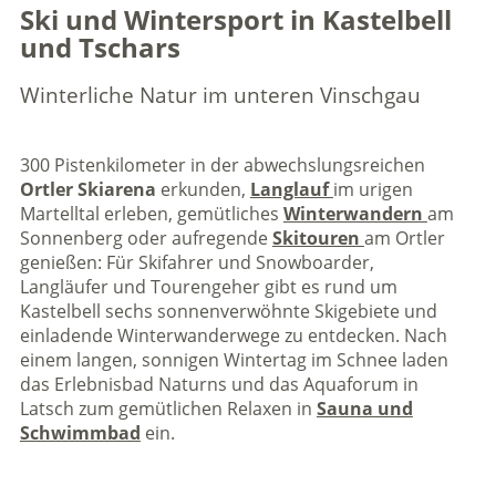
Ski und Wintersport in Kastelbell
und Tschars
Winterliche Natur im unteren Vinschgau
300 Pistenkilometer in der abwechslungsreichen
Ortler Skiarena
erkunden,
Langlauf
im urigen
Martelltal erleben, gemütliches
Winterwandern
am
Sonnenberg oder aufregende
Skitouren
am Ortler
genießen: Für Skifahrer und Snowboarder,
Langläufer und Tourengeher gibt es rund um
Kastelbell sechs sonnenverwöhnte Skigebiete und
einladende Winterwanderwege zu entdecken. Nach
einem langen, sonnigen Wintertag im Schnee laden
das Erlebnisbad Naturns und das Aquaforum in
Latsch zum gemütlichen Relaxen in
Sauna und
Schwimmbad
ein.