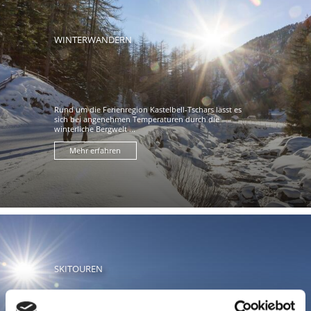
WINTERWANDERN
Rund um die Ferienregion Kastelbell-Tschars lässt es
sich bei angenehmen Temperaturen durch die
winterliche Bergwelt ...
Mehr erfahren
SKITOUREN