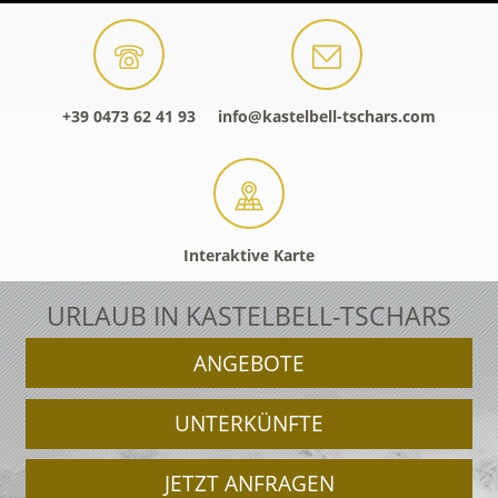
+39 0473 62 41 93
info@kastelbell-tschars.com
Interaktive Karte
URLAUB IN KASTELBELL-TSCHARS
ANGEBOTE
UNTERKÜNFTE
JETZT ANFRAGEN