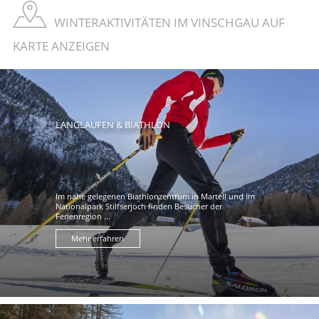
WINTERAKTIVITÄTEN IM VINSCHGAU AUF
KARTE ANZEIGEN
LANGLAUFEN & BIATHLON
Im nahe gelegenen Biathlonzentrum in Martell und im
Nationalpark Stilfserjoch finden Besucher der
Ferienregion ...
Mehr erfahren