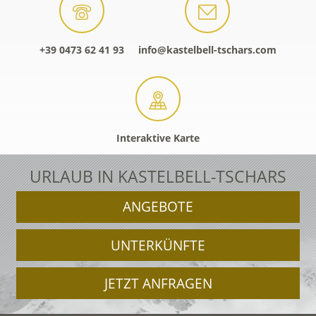
+39 0473 62 41 93
info@kastelbell-tschars.com
Interaktive Karte
URLAUB IN KASTELBELL-TSCHARS
ANGEBOTE
UNTERKÜNFTE
JETZT ANFRAGEN