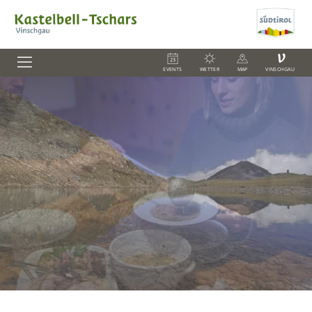
V
EVENTS
WETTER
MAP
VINSCHGAU