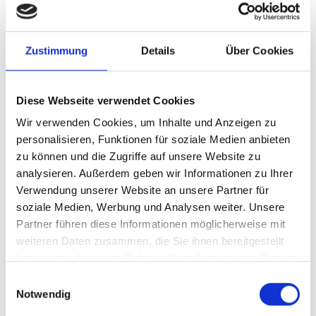
Mehr erfahren
Zustimmung
Details
Über Cookies
Diese Webseite verwendet Cookies
Wir verwenden Cookies, um Inhalte und Anzeigen zu
personalisieren, Funktionen für soziale Medien anbieten
zu können und die Zugriffe auf unsere Website zu
analysieren. Außerdem geben wir Informationen zu Ihrer
Verwendung unserer Website an unsere Partner für
soziale Medien, Werbung und Analysen weiter. Unsere
Partner führen diese Informationen möglicherweise mit
weiteren Daten zusammen, die Sie ihnen bereitgestellt
haben oder die sie im Rahmen Ihrer Nutzung der Dienste
gesammelt haben.
Einwilligungsauswahl
BESUCHERZENTRUM NATURATRAFOI
Notwendig
Besucherzentrum naturatrafoi des