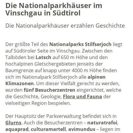
Die Nationalparkhäuser im
Vinschgau in Südtirol
Die Nationalparkhäuser erzählen Geschichte
Der größte Teil des
Nationalparks Stilfserjoch
liegt
auf Südtiroler Seite im Vinschgau. Zwischen den
Talböden bei
Latsch
auf 650 m Höhe und den
hochalpinen Gletschergebieten jenseits der
Baumgrenze auf knapp unter 4000 m Höhe finden
sich im Nationalpark Stilfserjoch alle
alpinen
Klimazonen
. Um dieser Vielfalt gerecht zu werden,
wurden
fünf Besucherzentren
eingerichtet, welche
die Geschichte, Geologie,
Flora und Fauna
der
vielseitigen Region bespielen.
Der Hauptsitz der Parkverwaltung befindet sich in
Glurns
. Auch die Besucherzentren –
naturatrafoi
,
aquaprad
,
culturamartell
,
avimundus
– liegen im