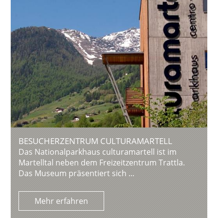
BESUCHERZENTRUM CULTURAMARTELL
Das Nationalparkhaus culturamartell ist im
Martelltal neben dem Freizeitzentrum Trattla.
Das Museum präsentiert sich ...
Mehr erfahren