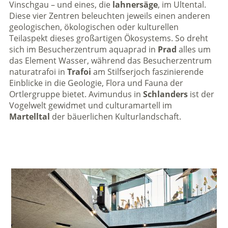
Vinschgau – und eines, die
lahnersäge
, im Ultental.
Diese vier Zentren beleuchten jeweils einen anderen
geologischen, ökologischen oder kulturellen
Teilaspekt dieses großartigen Ökosystems. So dreht
sich im Besucherzentrum aquaprad in
Prad
alles um
das Element Wasser, während das Besucherzentrum
naturatrafoi in
Trafoi
am Stilfserjoch faszinierende
Einblicke in die Geologie, Flora und Fauna der
Ortlergruppe bietet. Avimundus in
Schlanders
ist der
Vogelwelt gewidmet und culturamartell im
Martelltal
der bäuerlichen Kulturlandschaft.