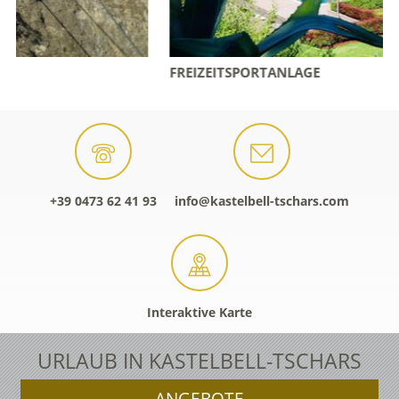
FREIZEITSPORTANLAGE
+39 0473 62 41 93
info@kastelbell-tschars.com
Interaktive Karte
URLAUB IN KASTELBELL-TSCHARS