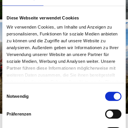
Diese Webseite verwendet Cookies
Wir verwenden Cookies, um Inhalte und Anzeigen zu
personalisieren, Funktionen für soziale Medien anbieten
zu können und die Zugriffe auf unsere Website zu
QUAD
analysieren. Außerdem geben wir Informationen zu Ihrer
Verwendung unserer Website an unsere Partner für
soziale Medien, Werbung und Analysen weiter. Unsere
Partner führen diese Informationen möglicherweise mit
weiteren Daten zusammen, die Sie ihnen bereitgestellt
haben oder die sie im Rahmen Ihrer Nutzung der Dienste
Mehr erfahren
gesammelt haben.
Einwilligungsauswahl
Notwendig
Präferenzen