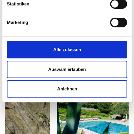
ADVENTURE SPORT-SPOTS IM VINSCHGAU
Statistiken
AUF KARTE ANZEIGEN
Marketing
Weitere interessante Links
Alle zulassen
Auswahl erlauben
Ablehnen