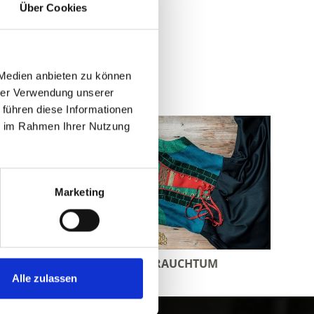
Über Cookies
 Medien anbieten zu können
hrer Verwendung unserer
 führen diese Informationen
ie im Rahmen Ihrer Nutzung
Marketing
TRADITION & BRAUCHTUM
Alle zulassen