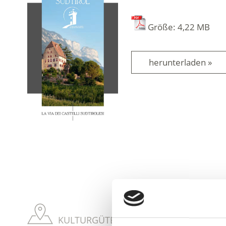
Größe: 4,22 MB
herunterladen »
KULTURGÜTER IM VINSCHGAU AUF KAR