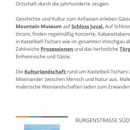
Ortschaft durch die Jahrhunderte zeugen.
Geschichte und Kultur zum Anfassen erleben Gäst
Mountain Museum
auf
Schloss Juval.
Auf Schloss
thront, finden regelmäßig Konzerte, Kabarettaben
in Kastelbell-Tschars wie im gesamten Vinschgau 
Zahlreiche
Prozessionen
und das herbstliche
Tör
Einheimische und Gäste.
Die
Kulturlandschaft
rund um Kastelbell-Tschars 
Miteinander zwischen Mensch und Natur aus. Mal
malerische Weinlandschaften laden zum Erwandern
BURGENSTRASSE SÜDT