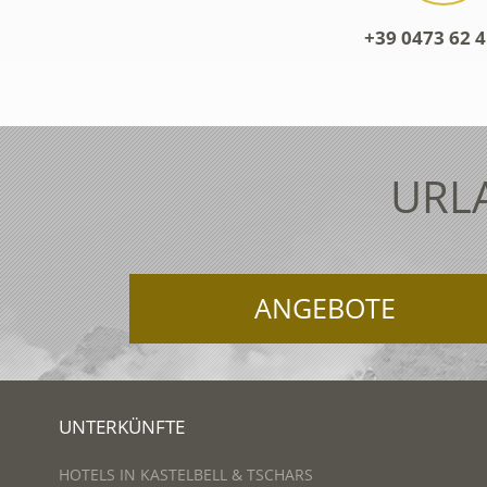
+39 0473 62 4
URL
ANGEBOTE
UNTERKÜNFTE
HOTELS IN KASTELBELL & TSCHARS