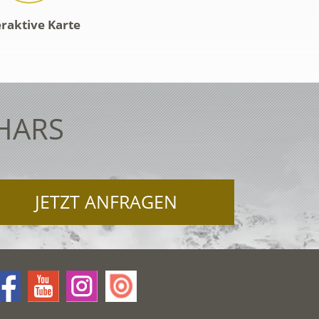
eraktive Karte
HARS
JETZT ANFRAGEN