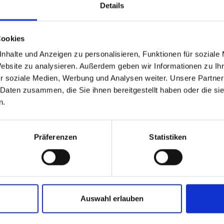
Details
Cookies
te Links
nhalte und Anzeigen zu personalisieren, Funktionen für soziale
Website zu analysieren. Außerdem geben wir Informationen zu I
r soziale Medien, Werbung und Analysen weiter. Unsere Partner
 Daten zusammen, die Sie ihnen bereitgestellt haben oder die s
n.
Präferenzen
Statistiken
RJOCH
REGION ERLEBEN
Auswahl erlauben