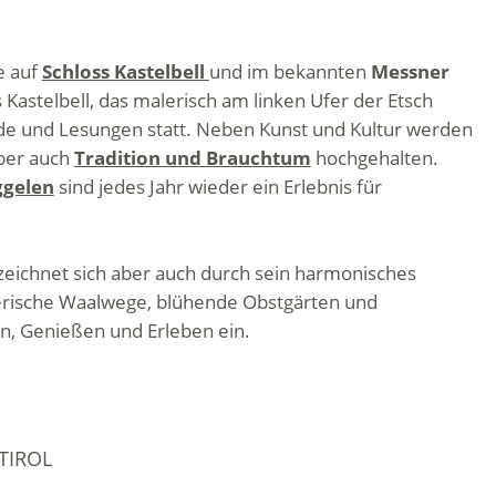
e auf
Schloss Kastelbell
und im bekannten
Messner
 Kastelbell, das malerisch am linken Ufer der Etsch
de und Lesungen statt. Neben Kunst und Kultur werden
aber auch
Tradition und Brauchtum
hochgehalten.
ggelen
sind jedes Jahr wieder ein Erlebnis für
zeichnet sich aber auch durch sein harmonisches
erische Waalwege, blühende Obstgärten und
, Genießen und Erleben ein.
IROL