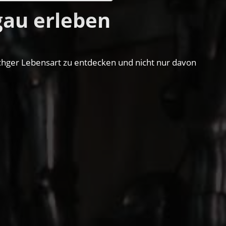
gau erleben
schger Lebensart zu entdecken und nicht nur davon