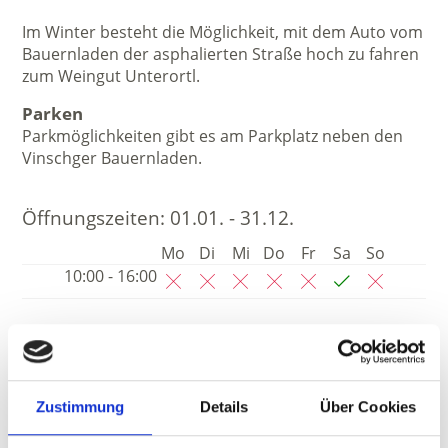
Im Winter besteht die Möglichkeit, mit dem Auto vom
Bauernladen der asphalierten Straße hoch zu fahren
zum Weingut Unterortl.
Parken
Parkmöglichkeiten gibt es am Parkplatz neben den
Vinschger Bauernladen.
Öffnungszeiten:
01.01. - 31.12.
Mo
Di
Mi
Do
Fr
Sa
So
10:00 - 16:00
Nach Vereinbarung:
01.01. - 31.12.
Mo
Di
Mi
Do
Fr
Sa
So
00:00 - 00:00
Zustimmung
Details
Über Cookies
00:00 - 00:00