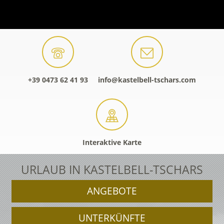
+39 0473 62 41 93
info@kastelbell-tschars.com
Interaktive Karte
URLAUB IN KASTELBELL-TSCHARS
ANGEBOTE
UNTERKÜNFTE