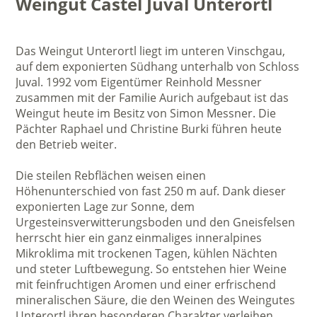
Weingut Castel Juval Unterortl
Das Weingut Unterortl liegt im unteren Vinschgau,
auf dem exponierten Südhang unterhalb von Schloss
Juval. 1992 vom Eigentümer Reinhold Messner
zusammen mit der Familie Aurich aufgebaut ist das
Weingut heute im Besitz von Simon Messner. Die
Pächter Raphael und Christine Burki führen heute
den Betrieb weiter.
Die steilen Rebflächen weisen einen
Höhenunterschied von fast 250 m auf. Dank dieser
exponierten Lage zur Sonne, dem
Urgesteinsverwitterungsboden und den Gneisfelsen
herrscht hier ein ganz einmaliges inneralpines
Mikroklima mit trockenen Tagen, kühlen Nächten
und steter Luftbewegung. So entstehen hier Weine
mit feinfruchtigen Aromen und einer erfrischend
mineralischen Säure, die den Weinen des Weingutes
Unterortl ihren besonderen Charakter verleihen.