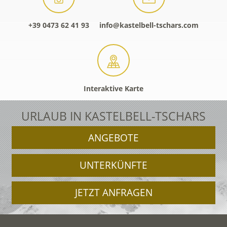
+39 0473 62 41 93
info@kastelbell-tschars.com
Interaktive Karte
URLAUB IN KASTELBELL-TSCHARS
ANGEBOTE
UNTERKÜNFTE
JETZT ANFRAGEN