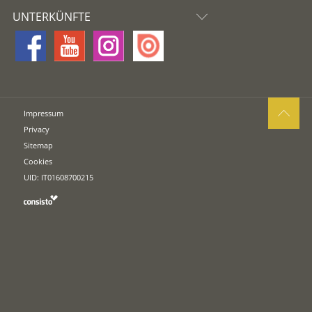
UNTERKÜNFTE
Impressum
Privacy
Sitemap
Cookies
UID: IT01608700215