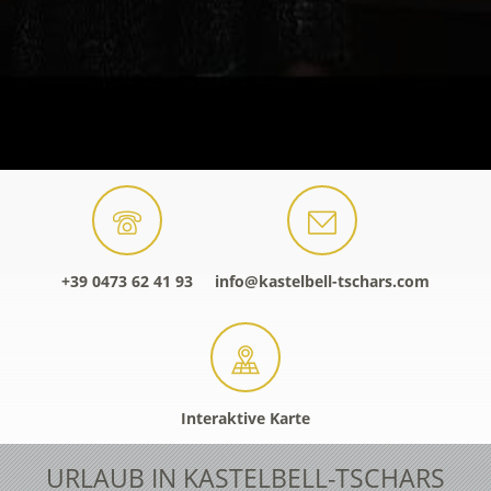
+39 0473 62 41 93
info@kastelbell-tschars.com
Interaktive Karte
URLAUB IN KASTELBELL-TSCHARS