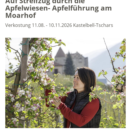
Auf Streifzug durch die
Apfelwiesen- Apfelführung am
Moarhof
Verkostung
11.08. - 10.11.2026
Kastelbell-Tschars