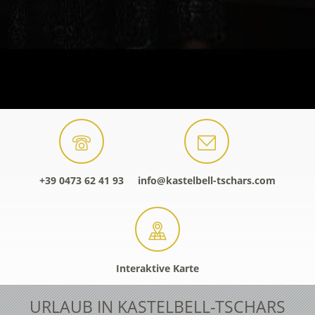
+39 0473 62 41 93
info@kastelbell-tschars.com
Interaktive Karte
URLAUB IN KASTELBELL-TSCHARS