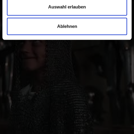
Auswahl erlauben
Auf historischen Spuren im Vinschgau. Ab nach
Südtirol um persönlich zahlreiche Kulturstätten und
die Vinschger Lebensart zu entdecken und nicht nur
Ablehnen
davon zu träumen.