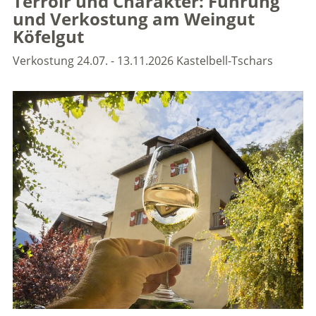
Terroir und Charakter: Führung
und Verkostung am Weingut
Köfelgut
Verkostung
24.07. - 13.11.2026
Kastelbell-Tschars